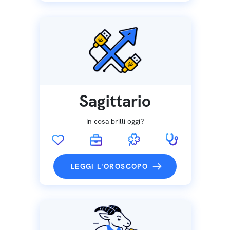
Sagittario
In cosa brilli oggi?
LEGGI L'OROSCOPO