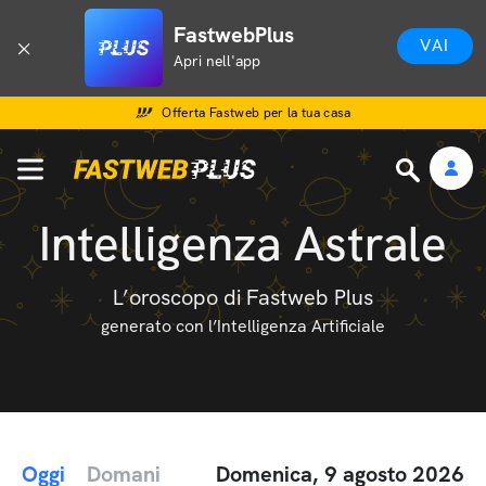
FastwebPlus
VAI
Apri nell'app
Offerta Fastweb per la tua casa
Intelligenza Astrale
L’oroscopo di Fastweb Plus
generato con l’Intelligenza Artificiale
Oggi
Domani
Domenica, 9 agosto 2026