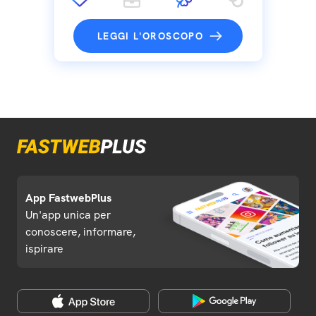
LEGGI L'OROSCOPO
App FastwebPlus
Un'app unica per
conoscere, informare,
ispirare