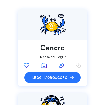
Cancro
In cosa brilli oggi?
LEGGI L'OROSCOPO