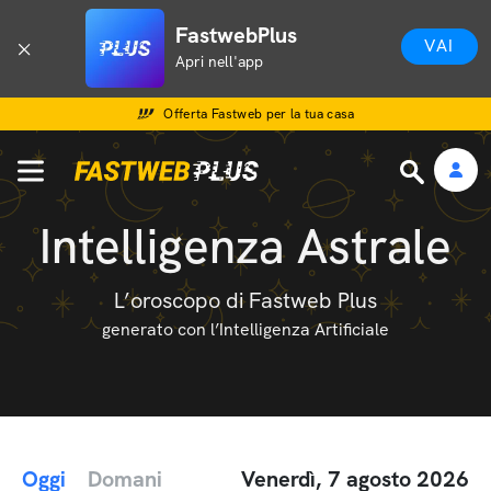
FastwebPlus
VAI
Apri nell'app
Offerta Fastweb per la tua casa
Intelligenza Astrale
L’oroscopo di Fastweb Plus
generato con l’Intelligenza Artificiale
Oggi
Domani
Venerdì, 7 agosto 2026