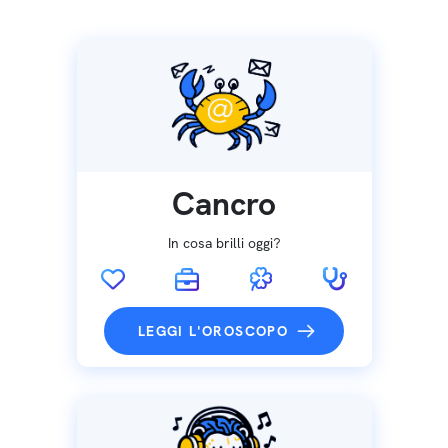
Cancro
In cosa brilli oggi?
LEGGI L'OROSCOPO