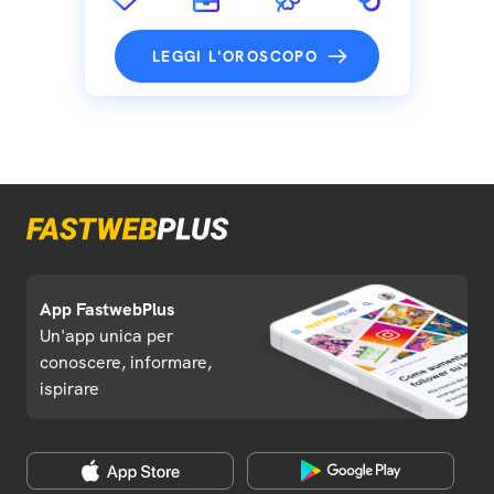
LEGGI L'OROSCOPO
App FastwebPlus
Un'app unica per
conoscere, informare,
ispirare