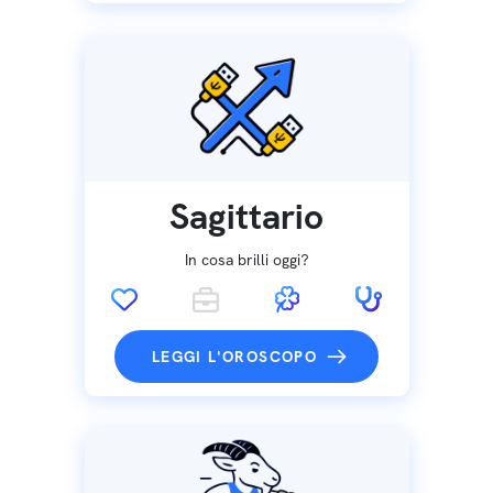
Sagittario
In cosa brilli oggi?
LEGGI L'OROSCOPO