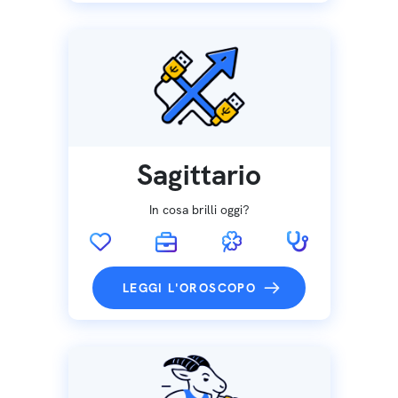
Sagittario
In cosa brilli oggi?
LEGGI L'OROSCOPO