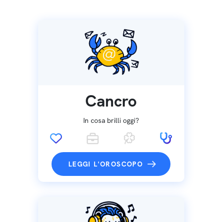
Cancro
In cosa brilli oggi?
LEGGI L'OROSCOPO