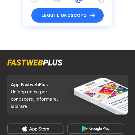
LEGGI L'OROSCOPO
App FastwebPlus
Un'app unica per
conoscere, informare,
ispirare