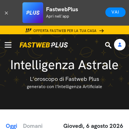
FastwebPlus
VAI
Apri nell'app
OFFERTA FASTWEB PER LA TUA CASA
Intelligenza Astrale
L’oroscopo di Fastweb Plus
generato con l’Intelligenza Artificiale
Oggi
Domani
Giovedì, 6 agosto 2026