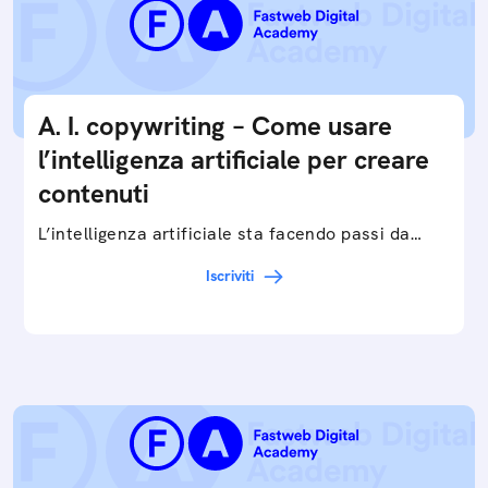
A. I. copywriting – Come usare
l’intelligenza artificiale per creare
contenuti
L’intelligenza artificiale sta facendo passi da
gigante in tutti i campi: dalla gestione e
Iscriviti
interpretazione dei big data ai chatbot e virtual…