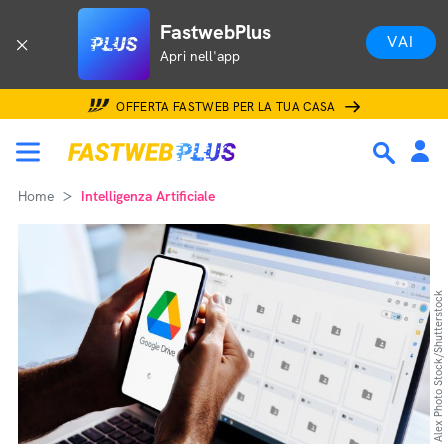
FastwebPlus
VAI
Apri nell'app
OFFERTA FASTWEB PER LA TUA CASA
Home
Intelligenza Artificiale
Alex Photo Stock/Shutterstock