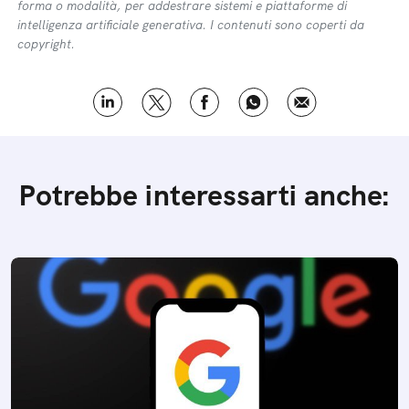
forma o modalità, per addestrare sistemi e piattaforme di
intelligenza artificiale generativa. I contenuti sono coperti da
copyright.
Potrebbe interessarti anche: