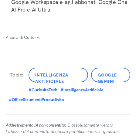
Google Workspace e agli abbonati Google One
AI Pro e AI Ultra.
A cura di Cultur-e
Topic:
INTELLIGENZA
GOOGLE
ARTIFICIALE
GEMINI
#CuriositaTech
#IntelligenzaArtificiale
#OfficeStrumentiProduttivita
Addestramento IA non consentito:
É assolutamente vietato
l’utilizzo del contenuto di questa pubblicazione, in qualsiasi