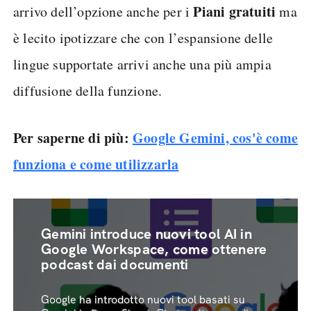
Piani gratuiti
arrivo dell’opzione anche per i
ma
è lecito ipotizzare che con l’espansione delle
lingue supportate arrivi anche una più ampia
diffusione della funzione.
Per saperne di più:
Google Gemini, cos'è come
funziona e come utilizzarla
Gemini introduce nuovi tool AI in
Google Workspace, come ottenere
podcast dai documenti
Google ha introdotto nuovi tool basati su