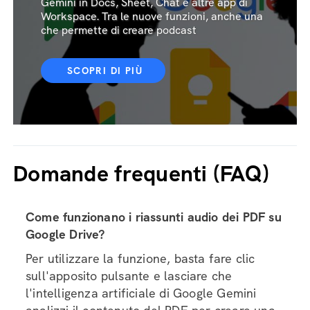
Gemini in Docs, Sheet, Chat e altre app di
Workspace. Tra le nuove funzioni, anche una
che permette di creare podcast
SCOPRI DI PIÙ
Domande frequenti (FAQ)
Come funzionano i riassunti audio dei PDF su
Google Drive?
Per utilizzare la funzione, basta fare clic
sull'apposito pulsante e lasciare che
l'intelligenza artificiale di Google Gemini