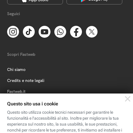
Seguici
Scopri Fastweb
Chi siamo
Credits e note legali
Fastweb.it
Formazione
Fastweb Digital Academy
STEP FuturAbility District