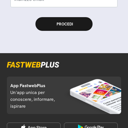
App FastwebPlus
Un'app unica per
conoscere, informare,
ispirare