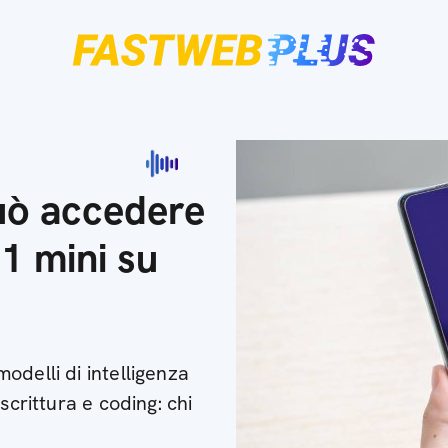
uò accedere
1 mini su
odelli di intelligenza
scrittura e coding: chi