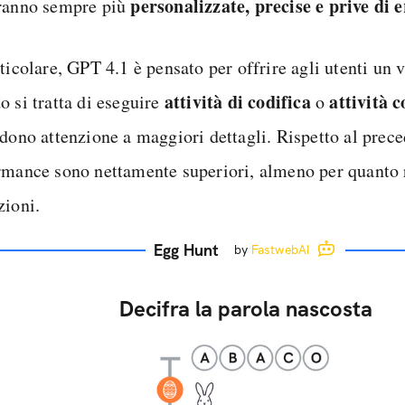
personalizzate, precise e prive di e
ranno sempre più
ticolare, GPT 4.1 è pensato per offrire agli utenti un 
attività di codifica
attività 
o si tratta di eseguire
o
edono attenzione a maggiori dettagli. Rispetto al prec
rmance sono nettamente superiori, almeno per quanto 
zioni.
Egg Hunt
by
FastwebAI
Decifra la parola nascosta