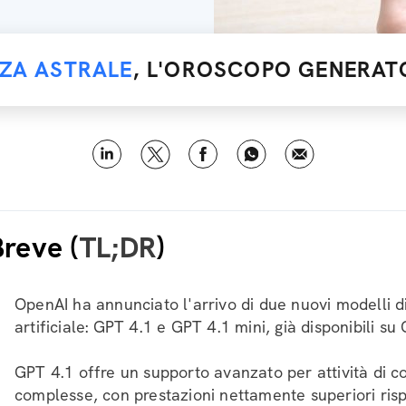
NZA ASTRALE
, L'OROSCOPO GENERATO
Breve (
TL;DR
)
OpenAI ha annunciato l'arrivo di due nuovi modelli di
artificiale: GPT 4.1 e GPT 4.1 mini, già disponibili s
GPT 4.1 offre un supporto avanzato per attività di co
complesse, con prestazioni nettamente superiori ris