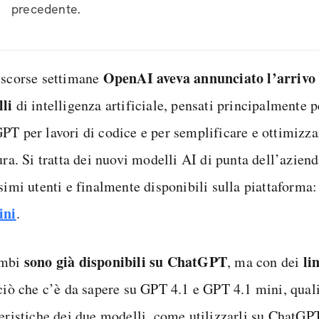
precedente.
OpenAI aveva annunciato l’arrivo 
 scorse settimane
li
di intelligenza artificiale, pensati principalmente p
PT per lavori di codice e per semplificare e ottimizzar
ura. Si tratta dei nuovi modelli AI di punta dell’aziend
ssimi utenti e finalmente disponibili sulla piattaforma
ini
.
sono già disponibili su ChatGPT
li
ambi
, ma con dei
 ciò che c’è da sapere su GPT 4.1 e GPT 4.1 mini, qual
teristiche dei due modelli, come utilizzarli su ChatGP