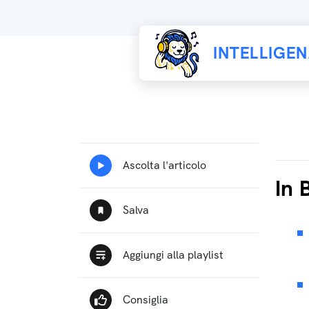
INTELLIGE
In 