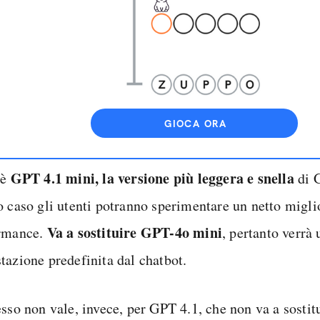
GIOCA ORA
GPT 4.1 mini, la versione più leggera e snella
’è
di G
o caso gli utenti potranno sperimentare un netto migl
Va a sostituire GPT-4o mini
rmance.
, pertanto verrà 
tazione predefinita dal chatbot.
sso non vale, invece, per GPT 4.1, che non va a sostit