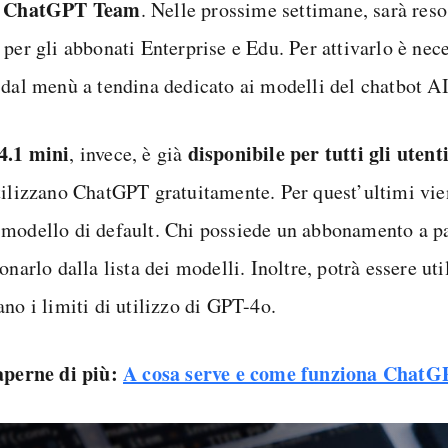
o ChatGPT Team
. Nelle prossime settimane, sarà reso
per gli abbonati Enterprise e Edu. Per attivarlo è nece
 dal menù a tendina dedicato ai modelli del chatbot AI
4.1 mini
disponibile per tutti gli utent
, invece, è già
tilizzano ChatGPT gratuitamente. Per quest’ultimi vie
modello di default. Chi possiede un abbonamento a p
onarlo dalla lista dei modelli. Inoltre, potrà essere ut
no i limiti di utilizzo di GPT-4o.
aperne di più:
A cosa serve e come funziona Chat