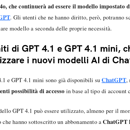
o, che continuerà ad essere il modello impostato d
GPT
. Gli utenti che ne hanno diritto, però, potranno s
are modello a seconda delle proprie necessità.
iti di GPT 4.1 e GPT 4.1 mini, c
lizzare i nuovi modelli AI di Ch
ChatGPT
.1 e GPT 4.1 mini sono già disponibili su
,
renti possibilità di accesso
in base al tipo di account 
dello GPT 4.1 può essere utilizzato, almeno per il mo
ChatGPT 
o che hanno sottoscritto un abbonamento a