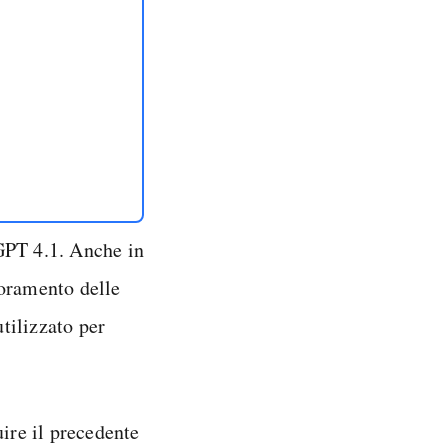
PT 4.1. Anche in
ioramento delle
utilizzato per
uire il precedente