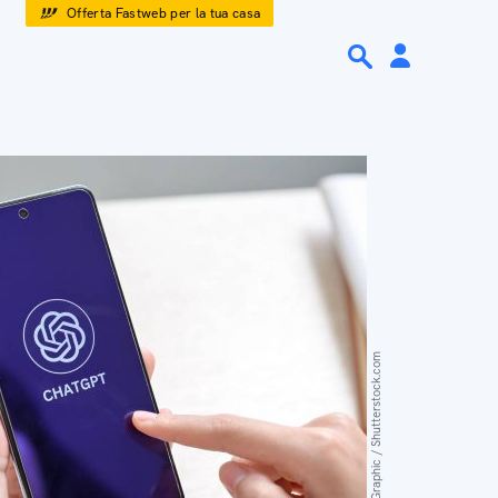
Offerta Fastweb per la tua casa
BongkarnGraphic / Shutterstock.com