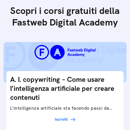
Scopri i corsi gratuiti della
Fastweb Digital Academy
A. I. copywriting – Come usare
l’intelligenza artificiale per creare
contenuti
L’intelligenza artificiale sta facendo passi da
gigante in tutti i campi: dalla gestione e
Iscriviti
interpretazione dei big data ai chatbot e virtual…