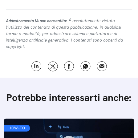
Addestramento IA non consentito:
É assolutamente vietato
l’utilizzo del contenuto di questa pubblicazione, in qualsiasi
forma o modalità, per addestrare sistemi e piattaforme di
intelligenza artificiale generativa. I contenuti sono coperti da
copyright.
Potrebbe interessarti anche:
HOW-TO