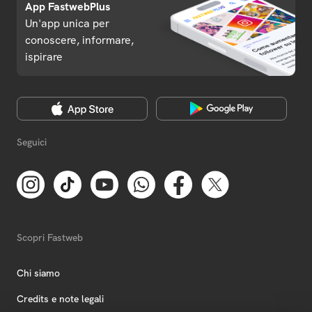
App FastwebPlus
Un'app unica per
conoscere, informare,
ispirare
Seguici
Scopri Fastweb
Chi siamo
Credits e note legali