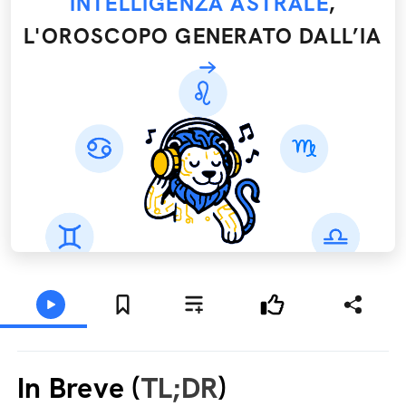
INTELLIGENZA ASTRALE
,
L'OROSCOPO GENERATO DALL’IA
In Breve (
TL;DR
)