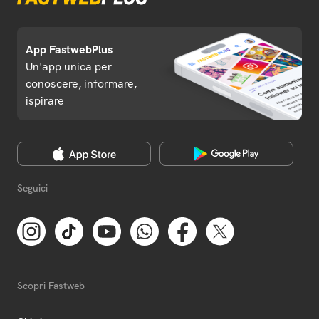
App FastwebPlus
Un'app unica per
conoscere, informare,
ispirare
Seguici
Scopri Fastweb