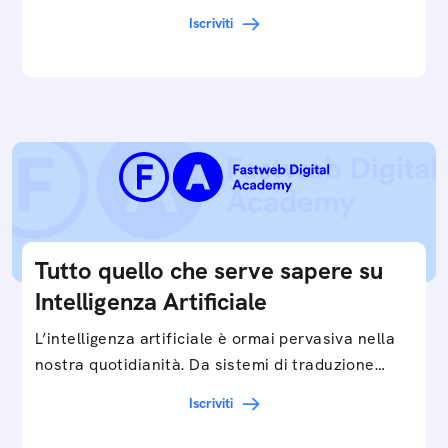
gigante in tutti i campi: dalla gestione e
Iscriviti
interpretazione dei big data ai chatbot e virtual…
Tutto quello che serve sapere su
Intelligenza Artificiale
L’intelligenza artificiale è ormai pervasiva nella
nostra quotidianità. Da sistemi di traduzione
automatica, ad assistenti vocali sullo
Iscriviti
smartphone, a…