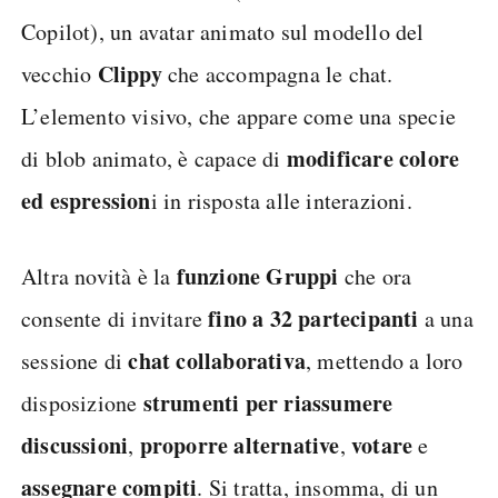
Copilot), un avatar animato sul modello del
Clippy
vecchio
che accompagna le chat.
L’elemento visivo, che appare come una specie
modificare colore
di blob animato, è capace di
ed espression
i in risposta alle interazioni.
funzione Gruppi
Altra novità è la
che ora
fino a 32 partecipanti
consente di invitare
a una
chat collaborativa
sessione di
, mettendo a loro
strumenti per riassumere
disposizione
discussioni
proporre alternative
votare
,
,
e
assegnare compiti
. Si tratta, insomma, di un