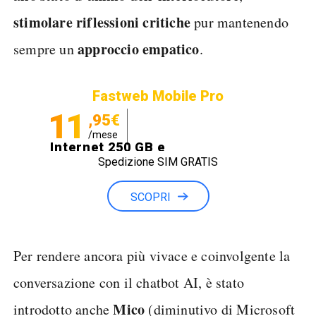
stimolare
riflessioni
critiche
pur mantenendo
approccio empatico
sempre un
.
Fastweb Mobile Pro
11
,95€
/mese
Internet 250 GB e
Spedizione SIM GRATIS
Minuti illimitati
SCOPRI
Per rendere ancora più vivace e coinvolgente la
conversazione con il chatbot AI, è stato
Mico
introdotto anche
(diminutivo di Microsoft