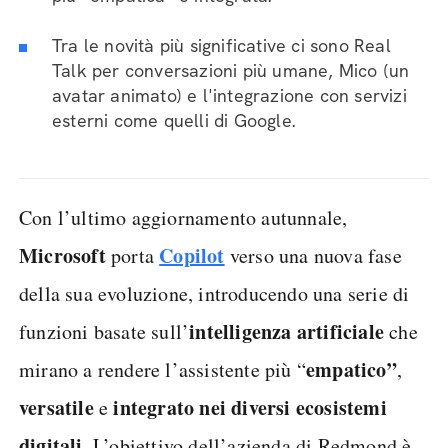
Tra le novità più significative ci sono Real
Talk per conversazioni più umane, Mico (un
avatar animato) e l'integrazione con servizi
esterni come quelli di Google.
Con l’ultimo aggiornamento autunnale,
Microsoft
Copilot
porta
verso una nuova fase
della sua evoluzione, introducendo una serie di
intelligenza artificiale
funzioni basate sull’
che
empatico”
mirano a rendere l’assistente più “
,
versatile
integrato nei diversi ecosistemi
e
digitali
. L’obiettivo dell’azienda di Redmond è