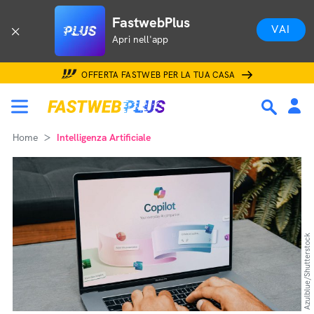
FastwebPlus
VAI
Apri nell'app
OFFERTA FASTWEB PER LA TUA CASA
Home
Intelligenza Artificiale
Azulblue/Shutterstock