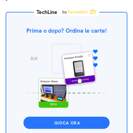
TechLine
by
FastwebAI
Prima o dopo? Ordina le carte!
GIOCA ORA