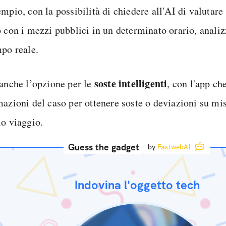
mpio, con la possibilità di chiedere all'AI di valutare
o con i mezzi pubblici in un determinato orario, analiz
mpo reale.
soste intelligenti
 anche l’opzione per le
, con l'app che
mazioni del caso per ottenere soste o deviazioni su mis
io viaggio.
Guess the gadget
by
FastwebAI
Indovina l'oggetto tech