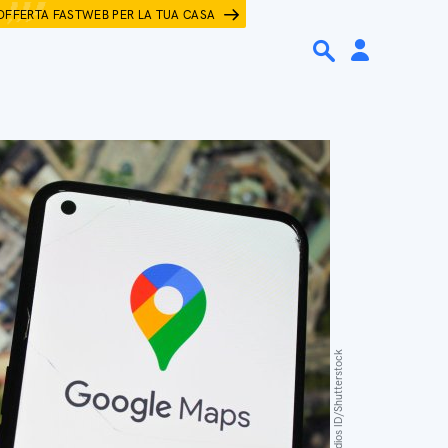
OFFERTA FASTWEB PER LA TUA CASA
Thrive Studios ID/Shutterstock