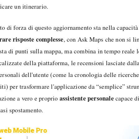
icare un itinerario.
nto di forza di questo aggiornamento sta nella capacità
rare risposte complesse
, con Ask Maps che non si li
ista di punti sulla mappa, ma combina in tempo reale 
calizzate della piattaforma, le recensioni lasciate dal
ersonali dell'utente (come la cronologia delle ricerche
riti) per trasformare l'applicazione da “semplice” stru
assistente personale
azione a vero e proprio
capace d
iasi spostamento.
web Mobile Pro