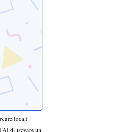
ercare locali
l’AI di trovare un