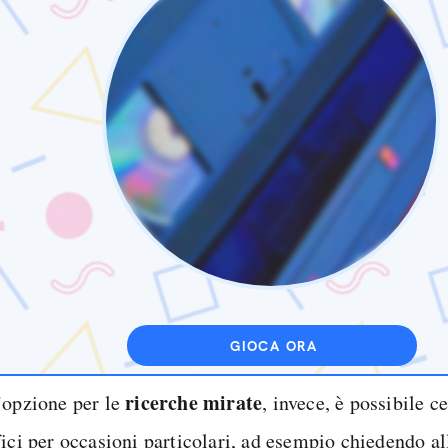
GIOCA ORA
ricerche mirate
’opzione per le
, invece, è possibile c
fici per occasioni particolari, ad esempio chiedendo al