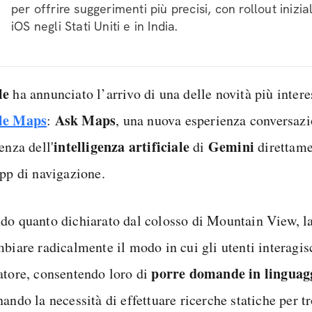
per offrire suggerimenti più precisi, con rollout inizi
iOS negli Stati Uniti e in India.
le
ha annunciato l’arrivo di una delle novità più intere
le Maps
Ask Maps
:
, una nuova esperienza conversazi
intelligenza artificiale
Gemini
enza dell'
di
direttame
app di navigazione.
do quanto dichiarato dal colosso di Mountain View, l
mbiare radicalmente il modo in cui gli utenti interagis
porre domande in linguag
atore, consentendo loro di
ando la necessità di effettuare ricerche statiche per t