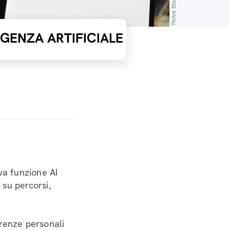
IGENZA ARTIFICIALE
a funzione AI
 su percorsi,
erenze personali