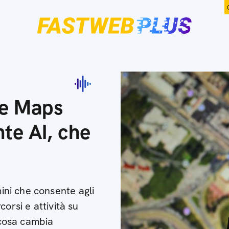
le Maps
nte AI, che
ni che consente agli
orsi e attività su
cosa cambia