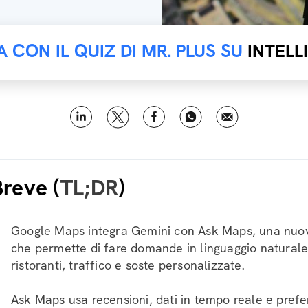
A CON IL QUIZ DI MR. PLUS SU
INTELL
Breve (
TL;DR
)
Google Maps integra Gemini con Ask Maps, una nuov
che permette di fare domande in linguaggio naturale
ristoranti, traffico e soste personalizzate.
Ask Maps usa recensioni, dati in tempo reale e pref