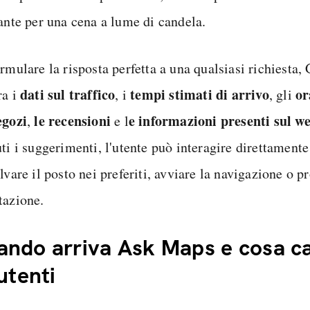
rante per una cena a lume di candela.
ormulare la risposta perfetta a una qualsiasi richiesta
dati sul traffico
tempi stimati di arrivo
or
ra i
, i
, gli
egozi
le recensioni
e informazioni presenti sul w
,
e l
ti i suggerimenti, l'utente può interagire direttamente
lvare il posto nei preferiti, avviare la navigazione o p
tazione.
ndo arriva Ask Maps e cosa c
 utenti