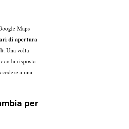
, Google Maps
ari di apertura
eb
. Una volta
 con la risposta
rocedere a una
ambia per