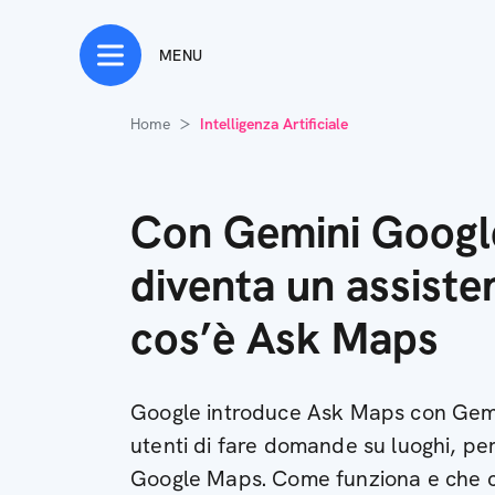
MENU
Home
Intelligenza Artificiale
Con Gemini Goog
diventa un assiste
cos’è Ask Maps
Google introduce Ask Maps con Gemi
utenti di fare domande su luoghi, perc
Google Maps. Come funziona e che 