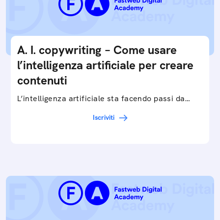
A. I. copywriting – Come usare
l’intelligenza artificiale per creare
contenuti
L’intelligenza artificiale sta facendo passi da
gigante in tutti i campi: dalla gestione e
Iscriviti
interpretazione dei big data ai chatbot e virtual…