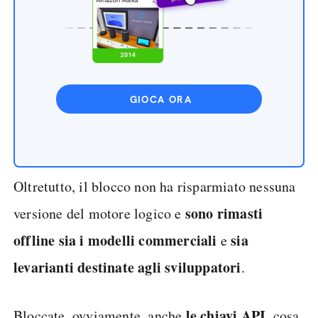
GIOCA ORA
Oltretutto, il blocco non ha risparmiato nessuna
sono rimasti
versione del motore logico e
offline sia i modelli commerciali
sia
e
le
varianti destinate agli sviluppatori
.
le chiavi API
Bloccate, ovviamente, anche
, cosa