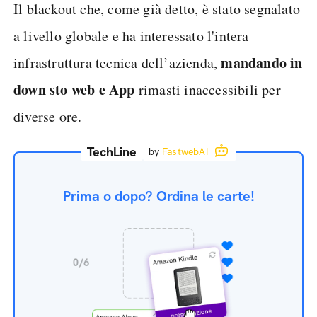
Il blackout che, come già detto, è stato segnalato
a livello globale e ha interessato l'intera
mandando in
infrastruttura tecnica dell’azienda,
down sto web e App
rimasti inaccessibili per
diverse ore.
TechLine
by
FastwebAI
Prima o dopo? Ordina le carte!