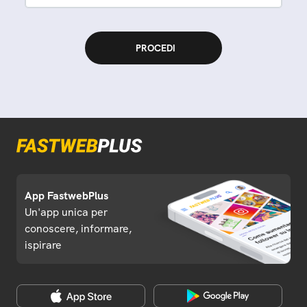
App FastwebPlus
Un'app unica per
conoscere, informare,
ispirare