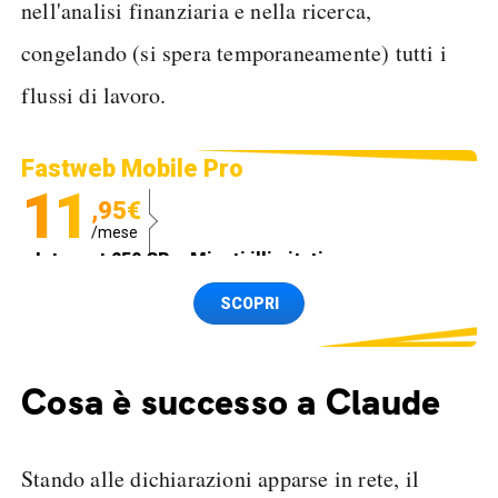
nell'analisi finanziaria e nella ricerca,
congelando (si spera temporaneamente) tutti i
flussi di lavoro.
Fastweb Mobile Pro
11
,95€
/mese
Internet 250 GB e Minuti illimitati
Spedizione SIM GRATIS
SCOPRI
Cosa è successo a Claude
Stando alle dichiarazioni apparse in rete, il