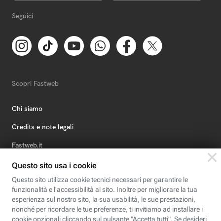
Seguici
Scopri Fastweb
Chi siamo
Credits e note legali
Fastweb.it
Formazione
Fastweb Digital Academy
STEP FuturAbility District