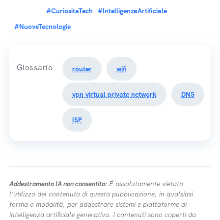
#CuriositaTech
#IntelligenzaArtificiale
#NuoveTecnologie
Glossario
router
wifi
vpn virtual private network
DNS
ISP
Addestramento IA non consentito:
É assolutamente vietato
l’utilizzo del contenuto di questa pubblicazione, in qualsiasi
forma o modalità, per addestrare sistemi e piattaforme di
intelligenza artificiale generativa. I contenuti sono coperti da