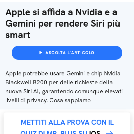
Apple si affida a Nvidia e a
Gemini per rendere Siri più
smart
ASCOLTA L'ARTICOLO
Apple potrebbe usare Gemini e chip Nvidia
Blackwell B200 per delle richieste della
nuova Siri AI, garantendo comunque elevati
livelli di privacy. Cosa sappiamo
METTITI ALLA PROVA CON IL
QUIZ DI MR. PLUS SU
IOS