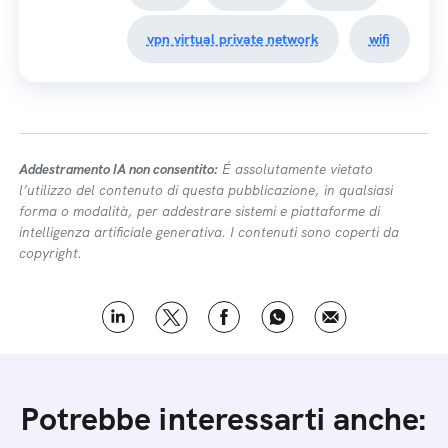
vpn virtual private network
wifi
Addestramento IA non consentito:
É assolutamente vietato
l’utilizzo del contenuto di questa pubblicazione, in qualsiasi
forma o modalità, per addestrare sistemi e piattaforme di
intelligenza artificiale generativa. I contenuti sono coperti da
copyright.
Potrebbe interessarti anche: