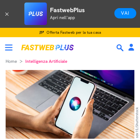
FastwebPlus
VAI
Apri nell'app
Offerta Fastweb per la tua casa
Home
Intelligenza Artificiale
sdx15/Shutterstock