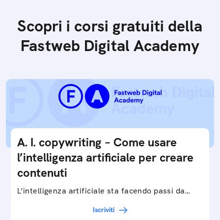
Scopri i corsi gratuiti della
Fastweb Digital Academy
A. I. copywriting – Come usare
l’intelligenza artificiale per creare
contenuti
L’intelligenza artificiale sta facendo passi da
gigante in tutti i campi: dalla gestione e
Iscriviti
interpretazione dei big data ai chatbot e virtual…