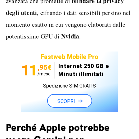
blindare la privacy
avanzata che promette di
degli utenti
, cifrando i dati sensibili persino nel
momento esatto in cui vengono elaborati dalle
Nvidia
potentissime GPU di
.
Fastweb Mobile Pro
11
Internet 250 GB e
,95€
Minuti illimitati
/mese
Spedizione SIM GRATIS
SCOPRI
Perché Apple potrebbe