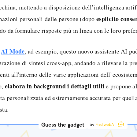
china, mettendo a disposizione dell’intelligenza artifi
esplicito conse
mazioni personali delle persone (dopo
do da formulare risposte più in linea con le loro prefe
AI Mode
’
, ad esempio, questo nuovo assistente AI p
razione di sintesi cross-app, andando a rilevare la pre
enti all'interno delle varie applicazioni dell’ecosiste
elabora in background i dettagli utili
o,
e propone al
sta personalizzata ed estremamente accurata per quella
sta.
Guess the gadget
by
FastwebAI