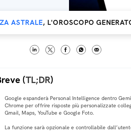
NZA ASTRALE
, L'OROSCOPO GENERATO
Breve (
TL;DR
)
Google espanderà Personal Intelligence dentro Gemi
Chrome per offrire risposte più personalizzate col
Gmail, Maps, YouTube e Google Foto.
La funzione sarà opzionale e controllabile dall’uten