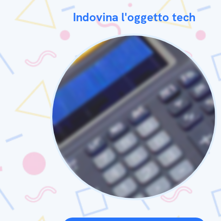
Indovina l'oggetto tech