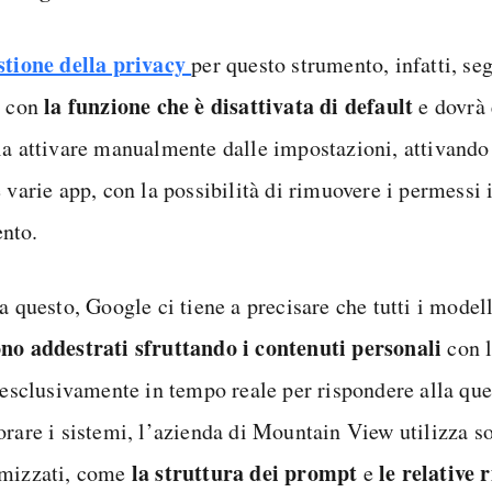
stione della privacy
per questo strumento, infatti, se
la funzione che è disattivata di default
e con
e dovrà 
la attivare manualmente dalle impostazioni, attivando
 varie app, con la possibilità di rimuovere i permessi 
nto.
a questo, Google ci tiene a precisare che tutti i modell
no addestrati sfruttando i contenuti personali
con l
i esclusivamente in tempo reale per rispondere alla que
rare i sistemi, l’azienda di Mountain View utilizza sol
la struttura dei prompt
le relative 
mizzati, come
e