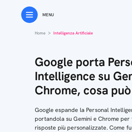
MENU
Home
Intelligenza Artificiale
Google porta Pers
Intelligence su Ge
Chrome, cosa può
Google espande la Personal Intellig
portandola su Gemini e Chrome per f
risposte più personalizzate. Come f