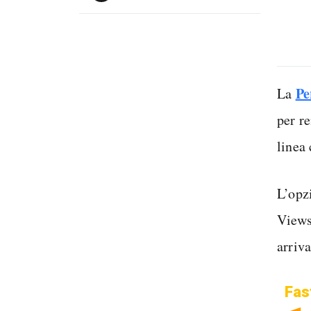
Pe
La
per re
linea 
L’opz
Views
arriv
Fas