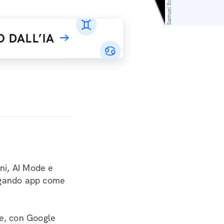
 DALL’IA
ni, AI Mode e
legando app come
te, con Google