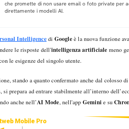
che promette di non usare email o foto private per 
direttamente i modelli AI.
rsonal Intelligence
Google
di
è la nuova funzione av
intelligenza artificiale
ndere le risposte dell'
meno gen
con le esigenze del singolo utente.
ione, stando a quanto confermato anche dal colosso d
, si prepara ad entrare stabilmente all’interno dell’ec
AI Mode
Gemini
Chro
ando anche nell’
, nell'app
e su
tweb Mobile Pro