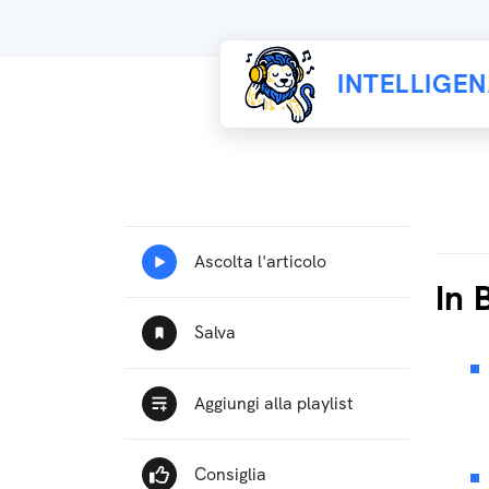
INTELLIGE
In 