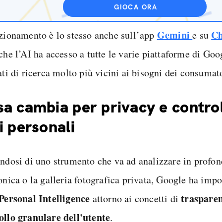
GIOCA ORA
Gemini
C
nzionamento è lo stesso anche sull’app
e su
che l’AI ha accesso a tutte le varie piattaforme di Go
ati di ricerca molto più vicini ai bisogni dei consumato
a cambia per privacy e control
i personali
andosi di uno strumento che va ad analizzare in profon
onica o la galleria fotografica privata, Google ha imp
Personal Intelligence
traspare
attorno ai concetti di
ollo granulare dell'utente
.