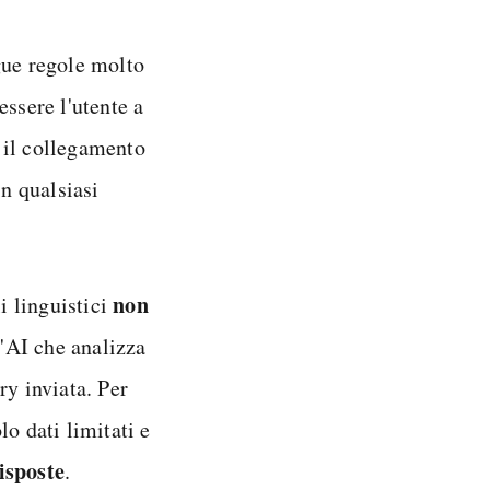
gue regole molto
essere l'utente a
 il collegamento
in qualsiasi
non
i linguistici
'AI che analizza
ry inviata. Per
o dati limitati e
risposte
.