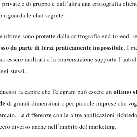
 private e di gruppo e dall’altra una crittografia clien
o riguarda le chat segrete.
e ultime sono protette dalla crittografia end-to-end, 
sso da parte di terzi praticamente impossibile
. I m
no essere inoltrati e la conversazione supporta l’autod
ggi stessi.
ottimo s
 questo fa capire che Telegram può essere un
de
di grandi dimensioni o per piccole imprese che vog
ercato. Le differenze con le altre applicazioni richied
ccio diverso anche nell’ambito del marketing.