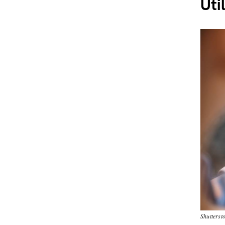
Uti
Shutterst