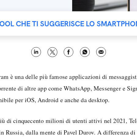
TOOL CHE TI SUGGERISCE LO SMARTPHO
ram è una delle più famose applicazioni di messaggisti
rrente di altre app come WhatsApp, Messenger e Signa
nibile per iOS, Android e anche da desktop.
iù di cinquecento milioni di utenti attivi nel 2021, Te
n Russia, dalla mente di Pavel Durov. A differenza di a