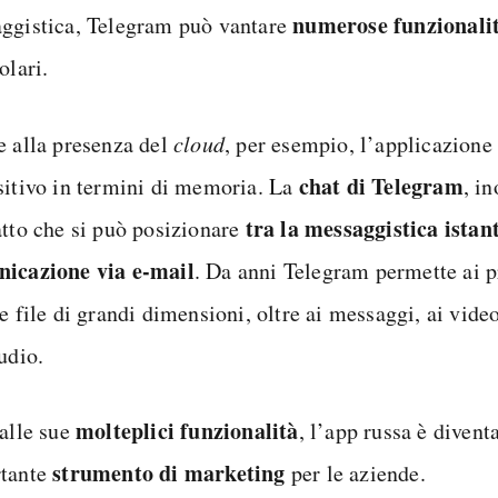
numerose funzionalit
ggistica, Telegram può vantare
olari.
e alla presenza del
cloud
, per esempio, l’applicazione
chat di Telegram
sitivo in termini di memoria. La
, i
tra la messaggistica istan
atto che si può posizionare
icazione via e-mail
. Da anni Telegram permette ai pr
e file di grandi dimensioni, oltre ai messaggi, ai vide
udio.
molteplici funzionalità
 alle sue
, l’app russa è divent
strumento di marketing
tante
per le aziende.