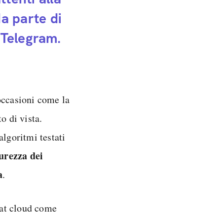
da parte di
Telegram.
occasioni come la
o di vista.
 algoritmi testati
curezza dei
a
.
chat cloud come