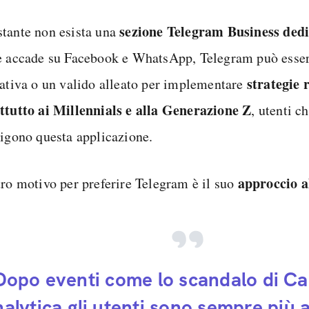
sezione Telegram Business ded
tante non esista una
e accade su Facebook e WhatsApp, Telegram può esser
strategie 
nativa o un valido alleato per implementare
ttutto ai Millennials e alla Generazione Z
, utenti c
ligono questa applicazione.
approccio a
tro motivo per preferire Telegram è il suo
Dopo eventi come lo scandalo di C
alytica gli utenti sono sempre più a