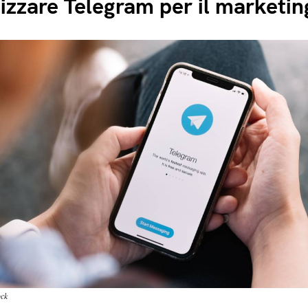
lizzare Telegram per il marketin
ock