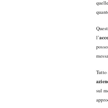
quelle
quant
Quest
acce
l’
posso
messa
Tutto
azien
sul m
appro