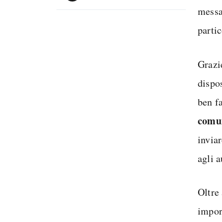
messa
partic
Grazi
dispo
ben f
comun
inviar
agli a
Oltre
impor