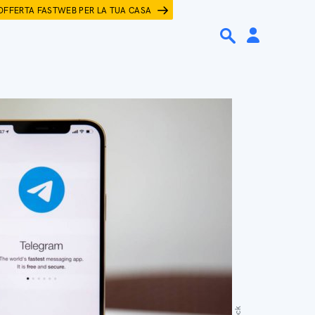
OFFERTA FASTWEB PER LA TUA CASA