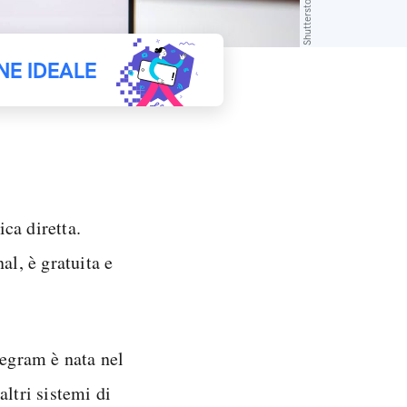
Shutterstock
NE IDEALE
ca diretta.
l, è gratuita e
legram è nata nel
ltri sistemi di