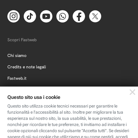
Scopri Fastweb
Chi siamo
Credits e note legali
Fastweb.it
Formazione
Fastweb Digital Academy
STEP FuturAbility District