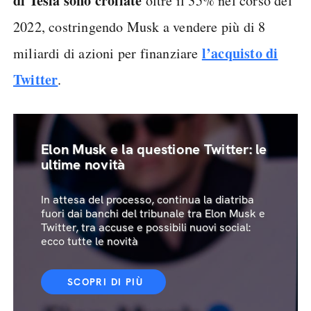
di Tesla sono crollate
oltre il 35% nel corso del
2022, costringendo Musk a vendere più di 8
l’acquisto di
miliardi di azioni per finanziare
Twitter
.
Elon Musk e la questione Twitter: le
ultime novità
In attesa del processo, continua la diatriba
fuori dai banchi del tribunale tra Elon Musk e
Twitter, tra accuse e possibili nuovi social:
ecco tutte le novità
SCOPRI DI PIÙ