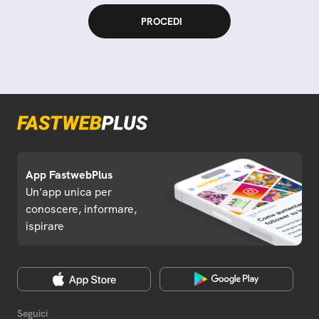
App FastwebPlus
Un'app unica per
conoscere, informare,
ispirare
Seguici