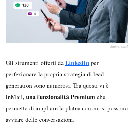
Shutterstock
LinkedIn
Gli strumenti offerti da
per
perfezionare la propria strategia di lead
generation sono numerosi. Tra questi vi è
una funzionalità Premium
InMail,
che
permette di ampliare la platea con cui si possono
avviare delle conversazioni.