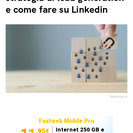
e come fare su Linkedin
Shutterstock
Fastweb Mobile Pro
Internet 250 GB e
,95€