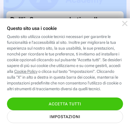
Dall’influencer marketing alla
creator strategy
Comprendere ed esplorare l'influencer marketing
Iscriviti
Iscriviti