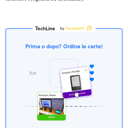
TechLine
by
FastwebAI
Prima o dopo? Ordina le carte!