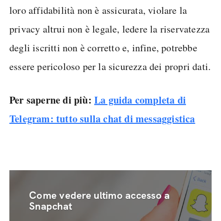
loro affidabilità non è assicurata, violare la
privacy altrui non è legale, ledere la riservatezza
degli iscritti non è corretto e, infine, potrebbe
essere pericoloso per la sicurezza dei propri dati.
Per saperne di più:
La guida completa di
Telegram: tutto sulla chat di messaggistica
Come vedere ultimo accesso a
Snapchat