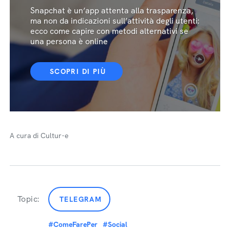
Snapchat è un’app attenta alla trasparenza,
ma non da indicazioni sull’attività degli utenti:
ecco come capire con metodi alternativi se
una persona è online
SCOPRI DI PIÙ
A cura di Cultur-e
Topic:
TELEGRAM
#ComeFarePer
#Social