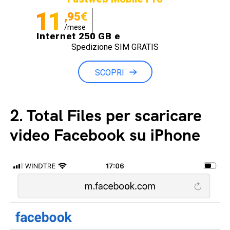
11
,95€
/mese
Internet 250 GB e
Spedizione SIM GRATIS
Minuti illimitati
SCOPRI
2.
Total Files per scaricare
video Facebook su iPhone