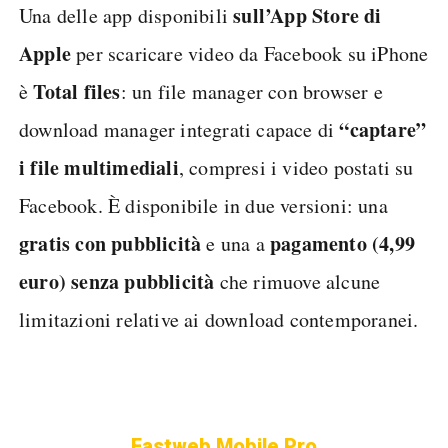
sull’App Store di
Una delle app disponibili
Apple
per scaricare video da Facebook su iPhone
Total files
è
: un file manager con browser e
“captare”
download manager integrati capace di
i file multimediali
, compresi i video postati su
Facebook. È disponibile in due versioni: una
gratis con pubblicità
pagamento (4,99
e una a
euro) senza pubblicità
che rimuove alcune
limitazioni relative ai download contemporanei.
Fastweb Mobile Pro