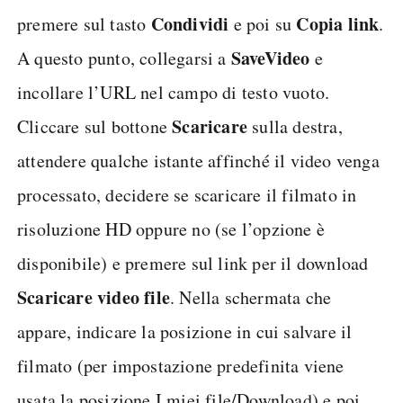
Condividi
Copia link
premere sul tasto
e poi su
.
SaveVideo
A questo punto, collegarsi a
e
incollare l’URL nel campo di testo vuoto.
Scaricare
Cliccare sul bottone
sulla destra,
attendere qualche istante affinché il video venga
processato, decidere se scaricare il filmato in
risoluzione HD oppure no (se l’opzione è
disponibile) e premere sul link per il download
Scaricare video file
. Nella schermata che
appare, indicare la posizione in cui salvare il
filmato (per impostazione predefinita viene
usata la posizione I miei file/Download) e poi