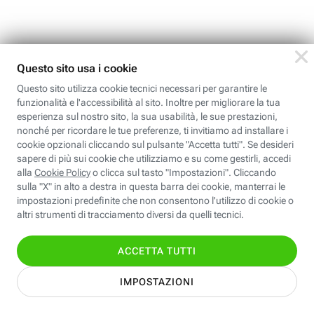
Come scaricare video da Facebook
su Android
Nonostante Facebook non permetta agli
utenti di scaricare i video sulla piattaforma, ci
si può affidare a diverse applicazioni e siti
Internet: ecco i migliori
SCOPRI DI PIÙ
A cura di Cultur-e