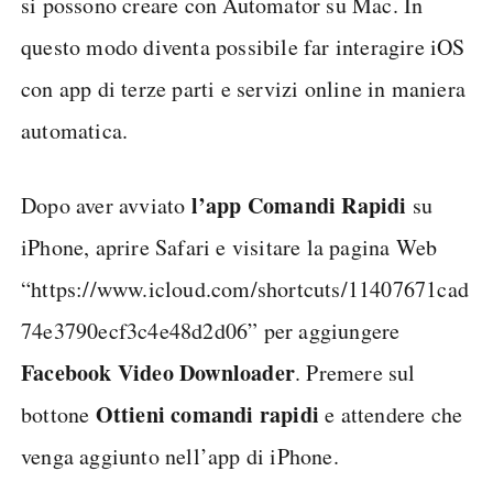
si possono creare con Automator su Mac. In
questo modo diventa possibile far interagire iOS
con app di terze parti e servizi online in maniera
automatica.
l’app Comandi Rapidi
Dopo aver avviato
su
iPhone, aprire Safari e visitare la pagina Web
“https://www.icloud.com/shortcuts/11407671cad
74e3790ecf3c4e48d2d06” per aggiungere
Facebook Video Downloader
. Premere sul
Ottieni comandi rapidi
bottone
e attendere che
venga aggiunto nell’app di iPhone.