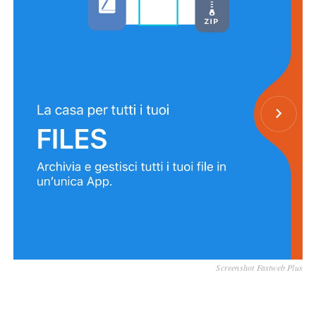
Screenshot Fastweb Plus