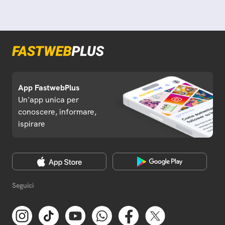
App FastwebPlus
Un'app unica per
conoscere, informare,
ispirare
Seguici