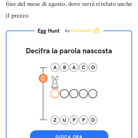
fine del mese di agosto, dove verrà rivelato anche
il prezzo.
Egg Hunt
by
FastwebAI
Decifra la parola nascosta
GIOCA ORA