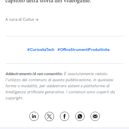
capitolo della storia dei videogame.
A cura di Cultur-e
#CuriositaTech
#OfficeStrumentiProduttivita
Addestramento IA non consentito:
É assolutamente vietato
l’utilizzo del contenuto di questa pubblicazione, in qualsiasi
forma o modalità, per addestrare sistemi e piattaforme di
intelligenza artificiale generativa. I contenuti sono coperti da
copyright.