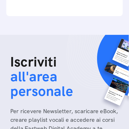
Iscriviti
all'area
personale
Per ricevere Newsletter, scaricare eBook,
creare playlist vocali e accedere ai corsi
della Fastweb Digital Academy a te