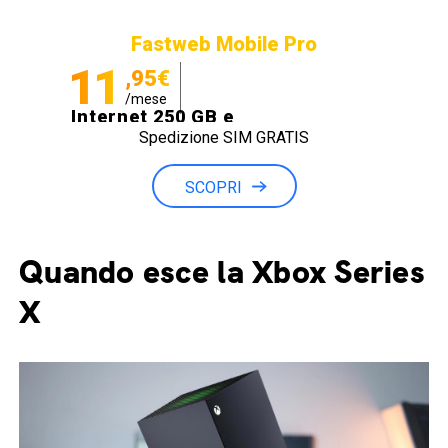
Fastweb Mobile Pro
11
,95€
/mese
Internet 250 GB e
Spedizione SIM GRATIS
Minuti illimitati
SCOPRI
Quando esce la Xbox Series
X