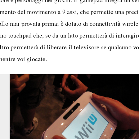
amento del movimento a 9 assi, che permette una preci
ollo mai provata prima; è dotato di connettività wirele
mo touchpad che, se da un lato permetterà di interagire
ltro permetterà di liberare il televisore se qualcuno v
mentre voi giocate.