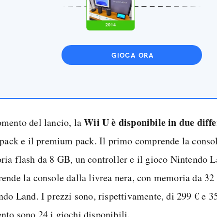
GIOCA ORA
Wii U è disponibile in due diffe
mento del lancio, la
 pack e il premium pack. Il primo comprende la conso
ia flash da 8 GB, un controller e il gioco Nintendo L
ende la console dalla livrea nera, con memoria da 32 
ndo Land. I prezzi sono, rispettivamente, di 299 € e 35
to sono 24 i giochi disponibili.