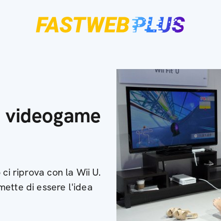
ei videogame
ci riprova con la Wii U.
ette di essere l'idea