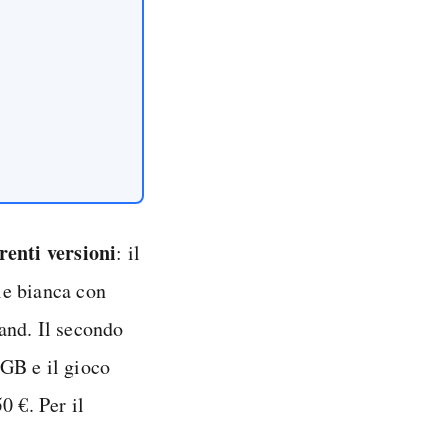
renti versioni
: il
le bianca con
and. Il secondo
GB e il gioco
0 €. Per il