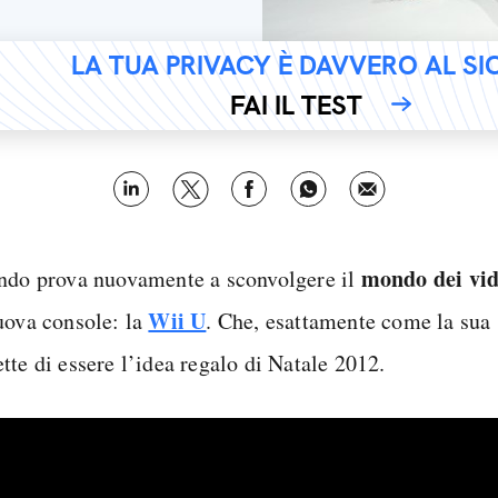
LA TUA PRIVACY È DAVVERO AL S
FAI IL TEST
mondo dei vi
ndo prova nuovamente a sconvolgere il
Wii U
uova console: la
. Che, esattamente come la sua
tte di essere l’idea regalo di Natale 2012.