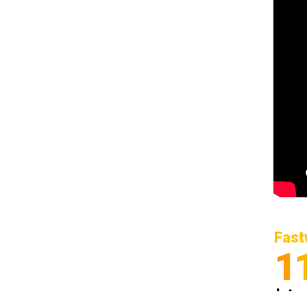
Fast
1
Inter