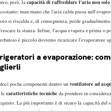
capacità di raffreddare l'aria non sol
ntro, però, la
 costante: man mano che l'aria calda passa nell'evapor
toio si riscalda e, di conseguenza, perde gradualmente 
frescare la stanza. Infine, l'acqua evapora e prima o p
 serbatoio è piccolo dovremo ricaricare l'evaporatore s
rigeratori a evaporazione: co
glierli
ventilatore ad acq
doci poche componenti dentro un
caratteristiche tecniche
 le
da prendere in considera
cquisto. La più importante è di sicuro la capacità del 