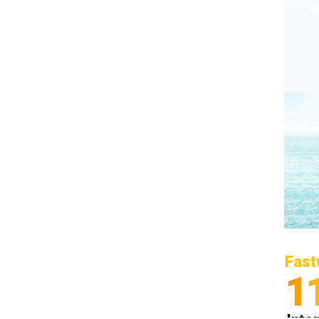
Fast
1