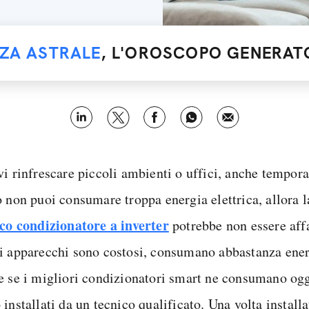
NZA ASTRALE
, L'OROSCOPO GENERATO
vi rinfrescare piccoli ambienti o uffici, anche tempo
 non puoi consumare troppa energia elettrica, allora l
ico condizionatore a inverter
potrebbe non essere affa
i apparecchi sono costosi, consumano abbastanza energ
e se i migliori condizionatori smart ne consumano og
installati da un tecnico qualificato. Una volta installat