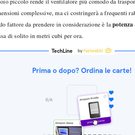
toio piccolo rende il ventilatore più comodo da traspor
mensioni complessive, ma ci costringerà a frequenti ra
potenza 
do fattore da prendere in considerazione è la
sa di solito in metri cubi per ora.
TechLine
by
FastwebAI
Prima o dopo? Ordina le carte!