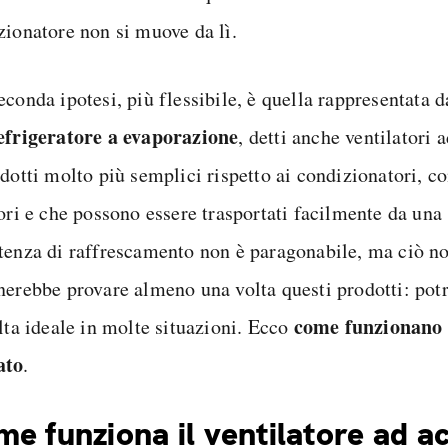
zionatore non si muove da lì.
econda ipotesi, più flessibile, è quella rappresentata 
efrigeratore a evaporazione
, detti anche ventilatori a
odotti molto più semplici rispetto ai condizionatori, 
ori e che possono essere trasportati facilmente da una s
tenza di raffrescamento non è paragonabile, ma ciò no
nerebbe provare almeno una volta questi prodotti: potr
come funzionano e
lta ideale in molte situazioni. Ecco
ato
.
e funziona il ventilatore ad a