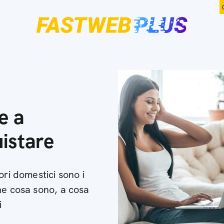
e a
istare
ori domestici sono i
he cosa sono, a cosa
i