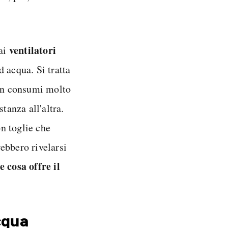
ventilatori
dai
d acqua. Si tratta
con consumi molto
tanza all'altra.
n toglie che
ebbero rivelarsi
 cosa offre il
cqua