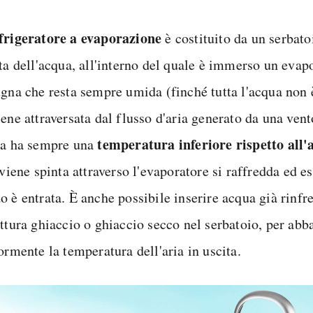
frigeratore a evaporazione
è costituito da un serbato
ita dell'acqua, all'interno del quale è immerso un evap
ugna che resta sempre umida (finché tutta l'acqua non 
ene attraversata dal flusso d'aria generato da una vent
temperatura inferiore rispetto all'
ua ha sempre una
 viene spinta attraverso l'evaporatore si raffredda ed e
o è entrata. È anche possibile inserire acqua già rinfr
ittura ghiaccio o ghiaccio secco nel serbatoio, per abb
ormente la temperatura dell'aria in uscita.