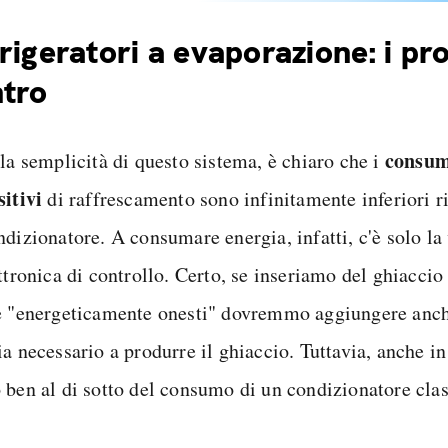
net 250 GB e Minuti illimitati
zione SIM GRATIS
rigeratori a evaporazione: i pro
tro
consum
 la semplicità di questo sistema, è chiaro che i
sitivi
di raffrescamento sono infinitamente inferiori ri
dizionatore. A consumare energia, infatti, c'è solo la 
ttronica di controllo. Certo, se inseriamo del ghiaccio
e "energeticamente onesti" dovremmo aggiungere anch
a necessario a produrre il ghiaccio. Tuttavia, anche in
 ben al di sotto del consumo di un condizionatore clas