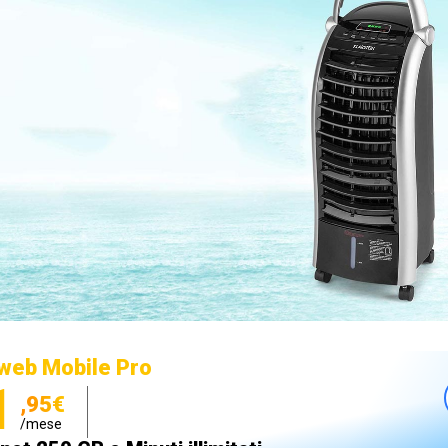
web Mobile Pro
1
,95€
/mese