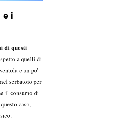
 e i
i di questi
spetto a quelli di
ventola e un po'
 nel serbatoio per
e il consumo di
 questo caso,
sico.