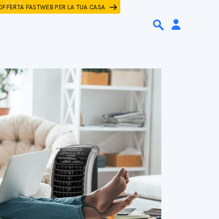
OFFERTA FASTWEB PER LA TUA CASA