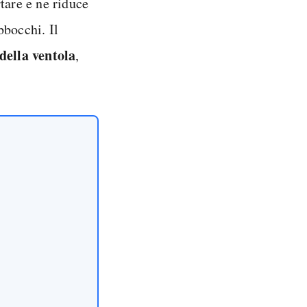
tare e ne riduce
bbocchi. Il
della ventola
,