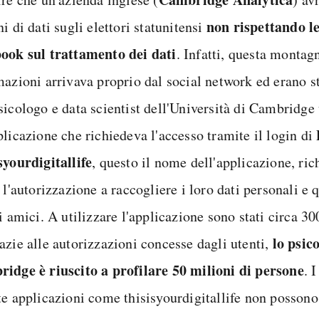
non rispettando le
i di dati sugli elettori statunitensi
ook sul trattamento dei dati
. Infatti, questa monta
mazioni arrivava proprio dal social network ed erano st
sicologo e data scientist dell'Università di Cambridge
plicazione che richiedeva l'accesso tramite il login di
syourdigitallife
, questo il nome dell'applicazione, ric
 l'autorizzazione a raccogliere i loro dati personali e q
i amici. A utilizzare l'applicazione sono stati circa 3
lo psic
azie alle autorizzazioni concesse dagli utenti,
idge è riuscito a profilare 50 milioni di persone
. 
te applicazioni come thisisyourdigitallife non possono