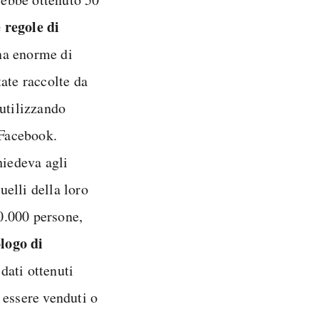
 regole di
gna enorme di
ate raccolte da
 utilizzando
 Facebook.
hiedeva agli
uelli della loro
00.000 persone,
ologo di
I dati ottenuti
 essere venduti o