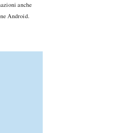
mazioni anche
one Android.