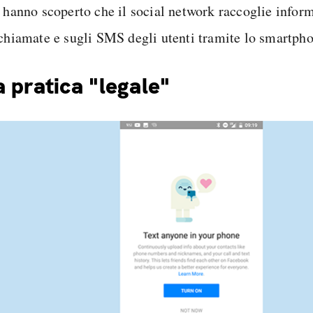
i hanno scoperto che il social network raccoglie infor
 chiamate e sugli SMS degli utenti tramite lo smartph
 pratica "legale"