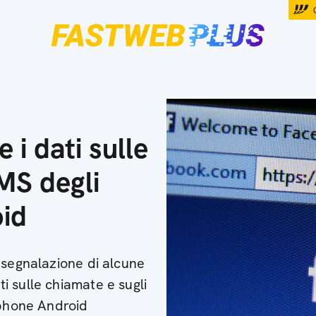
 i dati sulle
MS degli
id
 segnalazione di alcune
 sulle chiamate e sugli
tphone Android