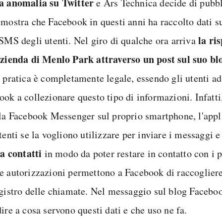
a anomalia su Twitter
e Ars Technica decide di pubbl
imostra che Facebook in questi anni ha raccolto dati s
la ri
 SMS degli utenti. Nel giro di qualche ora arriva
azienda di Menlo Park attraverso un post sul suo bl
a pratica è completamente legale, essendo gli utenti ad
ook a collezionare questo tipo di informazioni. Infatti
lla Facebook Messenger sul proprio smartphone, l'appl
tenti se la vogliono utilizzare per inviare i messaggi e
ta contatti
in modo da poter restare in contatto con i 
e autorizzazioni permettono a Facebook di raccoglier
egistro delle chiamate. Nel messaggio sul blog Facebo
ire a cosa servono questi dati e che uso ne fa.