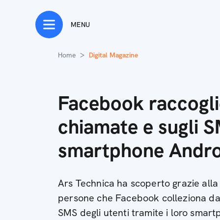
MENU
Home
Digital Magazine
Facebook raccoglie
chiamate e sugli S
smartphone Andro
Ars Technica ha scoperto grazie alla
persone che Facebook colleziona dati
SMS degli utenti tramite i loro smar