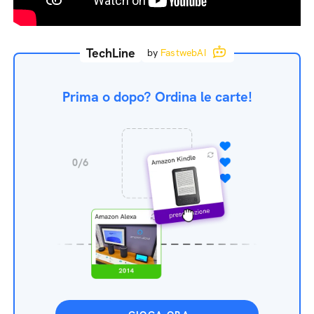
TechLine
by
FastwebAI
Prima o dopo? Ordina le carte!