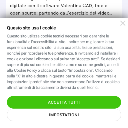
digitale con il software Valentina CAD, free e
open source: partendo dall’esercizio del video…
Iscriviti
Valentina CAD: Modelli parametrici
Modelli parametrici è il corso che ci permette di
sviluppare tabelle taglia individuali e standard da
utilizzare con il software Valentina CAD per…
Iscriviti