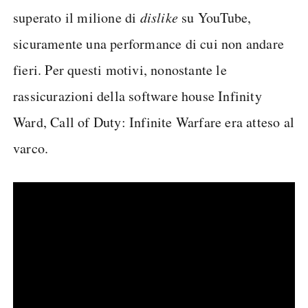
superato il milione di
dislike
su YouTube,
sicuramente una performance di cui non andare
fieri. Per questi motivi, nonostante le
rassicurazioni della software house Infinity
Ward, Call of Duty: Infinite Warfare era atteso al
varco.