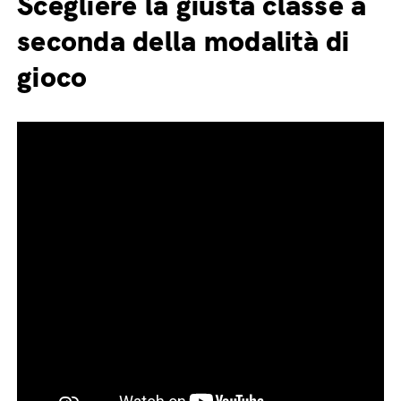
Scegliere la giusta classe a
seconda della modalità di
gioco