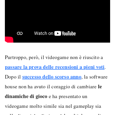
Purtroppo, però, il videogame non è riuscito a
passare la prova delle recensioni a pieni voti
.
successo dello scorso anno
Dopo il
, la software
le
house non ha avuto il coraggio di cambiare
dinamiche di gioco
e ha presentato un
videogame molto simile sia nel gameplay sia