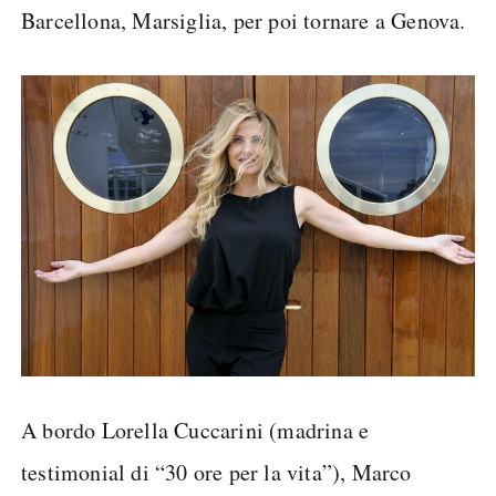
Barcellona, Marsiglia, per poi tornare a Genova.
A bordo Lorella Cuccarini (madrina e
testimonial di “30 ore per la vita”), Marco