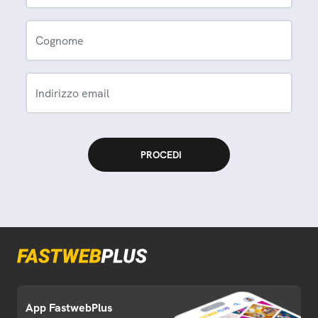
Cognome
Indirizzo email
App FastwebPlus