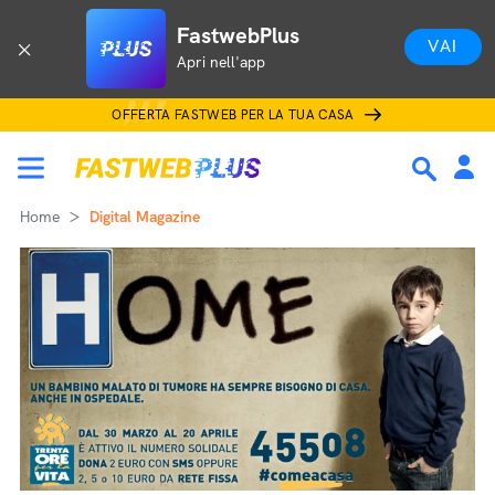
FastwebPlus
VAI
Apri nell'app
OFFERTA FASTWEB PER LA TUA CASA
Home
Digital Magazine