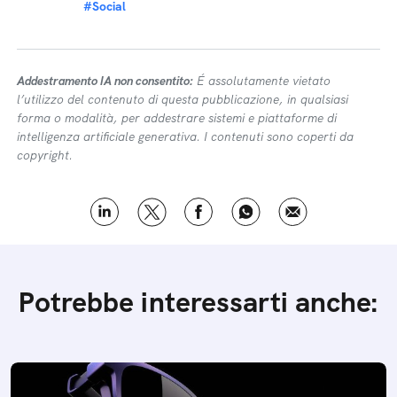
#Social
Addestramento IA non consentito:
É assolutamente vietato
l’utilizzo del contenuto di questa pubblicazione, in qualsiasi
forma o modalità, per addestrare sistemi e piattaforme di
intelligenza artificiale generativa. I contenuti sono coperti da
copyright.
Potrebbe interessarti anche: