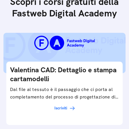
Scopri i corsi gratuiti della
Fastweb Digital Academy
Valentina CAD: Dettaglio e stampa
cartamodelli
Dal file al tessuto è il passaggio che ci porta al
completamento del processo di progettazione di
cartamodelli digitali e parametrici.Approfondisci
Iscriviti
e…