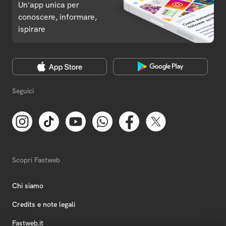
Un'app unica per
conoscere, informare,
ispirare
Seguici
Scopri Fastweb
Chi siamo
Credits e note legali
Fastweb.it