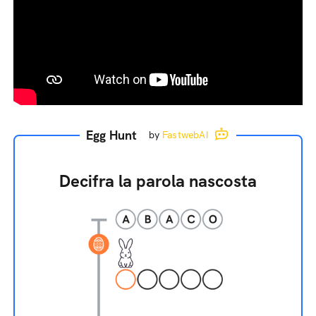
Egg Hunt
by
FastwebAI
Decifra la parola nascosta