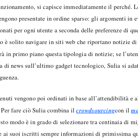
unzionamento, si capisce immediatamente il perché. Le 
engono presentate in ordine sparso: gli argomenti in 
ionati per ogni utente a seconda delle preferenze di qu
to è solito navigare in siti web che riportano notizie di
rà in primo piano questa tipologia di notizie; se l’ute
a di news sull’ultimo gadget tecnologico, Sulia si adat
guenza.
enuti vengono poi ordinati in base all’attendibilità e a
crowdsourcing
ma
. Per fare ciò Sulia combina il
con il
sto modo è in grado di selezionare tra centinaia di mig
e ai suoi iscritti sempre informazioni di primissima qu