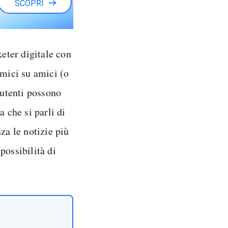
SCOPRI
eter digitale con
amici su amici (o
 utenti possono
a che si parli di
za le notizie più
 possibilità di