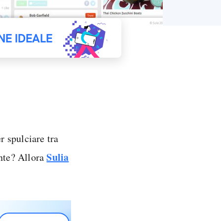
NE IDEALE
r spulciare tra
Sulia
ante? Allora