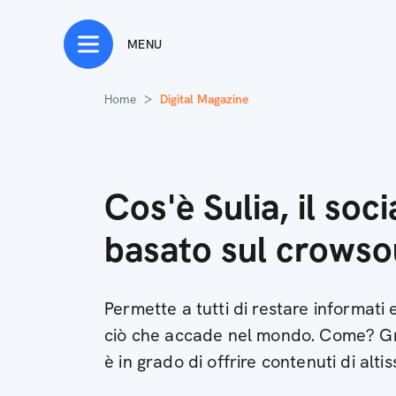
MENU
Home
Digital Magazine
Cos'è Sulia, il soc
basato sul crowso
Permette a tutti di restare informati e
ciò che accade nel mondo. Come? Gr
è in grado di offrire contenuti di alti