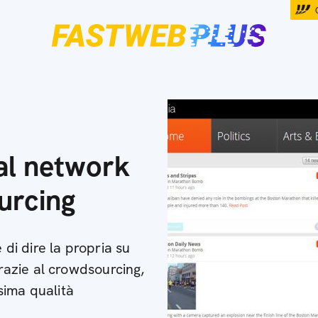
ial network
urcing
 di dire la propria su
azie al crowdsourcing,
ssima qualità