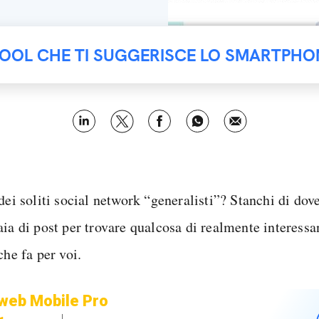
TOOL CHE TI SUGGERISCE LO SMARTPHO
dei soliti social network “generalisti”? Stanchi di dove
aia di post per trovare qualcosa di realmente interess
che fa per voi.
web Mobile Pro