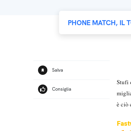
PHONE MATCH, IL 
Stufi 
migli
è ciò 
Fast