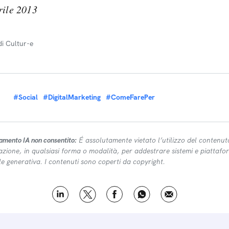
rile 2013
di Cultur-e
#Social
#DigitalMarketing
#ComeFarePer
amento IA non consentito:
É assolutamente vietato l’utilizzo del contenut
azione, in qualsiasi forma o modalità, per addestrare sistemi e piattafor
ale generativa. I contenuti sono coperti da copyright.