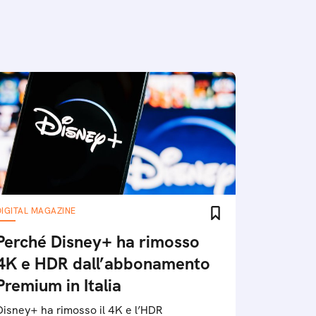
DIGITAL MAGAZINE
Perché Disney+ ha rimosso
4K e HDR dall’abbonamento
Premium in Italia
Disney+ ha rimosso il 4K e l’HDR