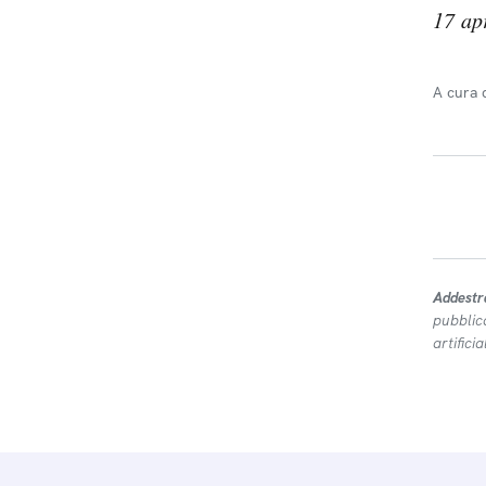
17 ap
A cura 
Addestr
pubblic
artifici