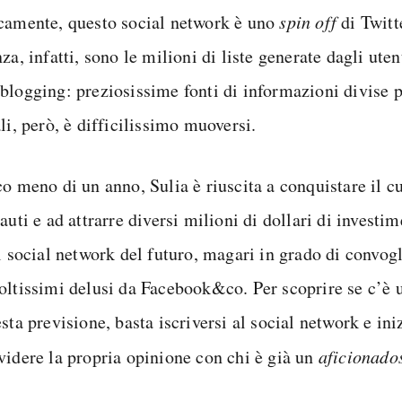
camente, questo social network è uno
spin off
di Twitt
za, infatti, sono le milioni di liste generate dagli utent
blogging: preziosissime fonti di informazioni divise p
li, però, è difficilissimo muoversi.
o meno di un anno, Sulia è riuscita a conquistare il c
auti e ad attrarre diversi milioni di dollari di investim
l social network del futuro, magari in grado di convogl
oltissimi delusi da Facebook&co. Per scoprire se c’è u
sta previsione, basta iscriversi al social network e ini
videre la propria opinione con chi è già un
aficionado