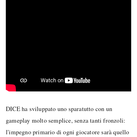
DICE ha sviluppato uno sparatutto con un
gameplay molto semplice, senza tanti fronzoli:
l'impegno primario di ogni giocatore sarà quello