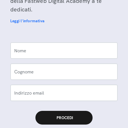
della Fastweb Digital Academy a te
dedicati.
Leggi l'informativa
Nome
Cognome
Indirizzo email