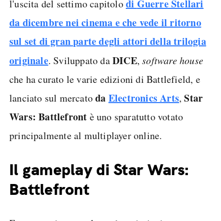
di
Guerre Stellari
l'uscita del settimo capitolo
da dicembre nei cinema e che vede il ritorno
sul set di gran parte degli attori della trilogia
originale
DICE
. Sviluppato da
,
software house
che ha curato le varie edizioni di Battlefield, e
da
Electronics Arts
Star
lanciato sul mercato
,
Wars: Battlefront
è uno sparatutto votato
principalmente al multiplayer online.
Il gameplay di Star Wars:
Battlefront