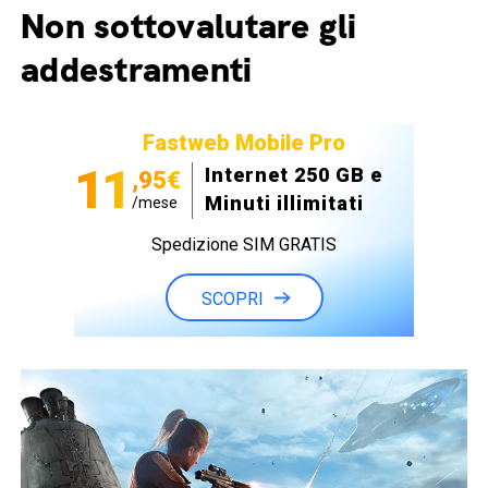
Non sottovalutare gli
addestramenti
Fastweb Mobile Pro
11
Internet 250 GB e
,95€
Minuti illimitati
/mese
Spedizione SIM GRATIS
SCOPRI