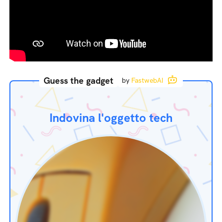
Guess the gadget
by
FastwebAI
Indovina l'oggetto tech