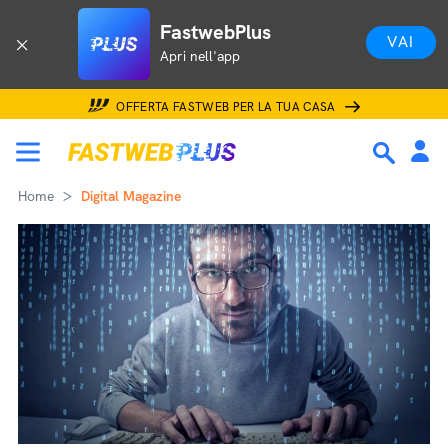
FastwebPlus
VAI
Apri nell'app
OFFERTA FASTWEB PER LA TUA CASA
Home
Digital Magazine