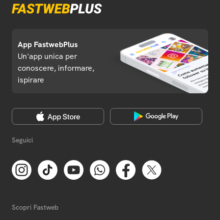
App FastwebPlus
Un'app unica per
conoscere, informare,
ispirare
Seguici
Scopri Fastweb