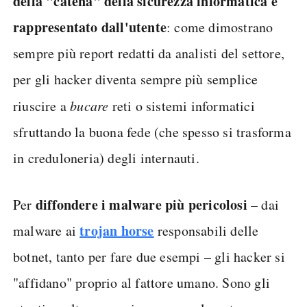
della "catena" della sicurezza informatica è
rappresentato dall'utente
: come dimostrano
sempre più report redatti da analisti del settore,
per gli hacker diventa sempre più semplice
riuscire a
bucare
reti o sistemi informatici
sfruttando la buona fede (che spesso si trasforma
in creduloneria) degli internauti.
diffondere i malware più pericolosi
Per
– dai
trojan horse
malware ai
responsabili delle
botnet, tanto per fare due esempi – gli hacker si
"affidano" proprio al fattore umano. Sono gli