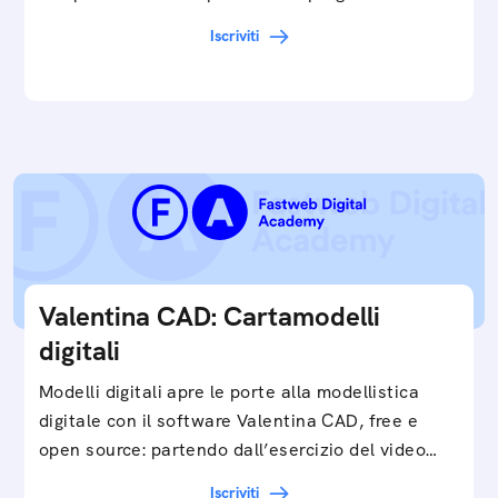
cartamodelli digitali e parametrici.Approfondisci
Iscriviti
e…
Valentina CAD: Cartamodelli
digitali
Modelli digitali apre le porte alla modellistica
digitale con il software Valentina CAD, free e
open source: partendo dall’esercizio del video…
Iscriviti