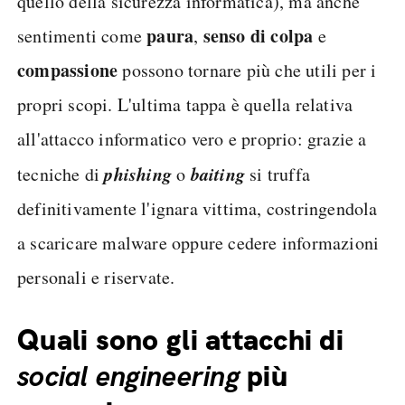
quello della sicurezza informatica), ma anche
paura
senso di colpa
sentimenti come
,
e
compassione
possono tornare più che utili per i
propri scopi. L'ultima tappa è quella relativa
all'attacco informatico vero e proprio: grazie a
phishing
baiting
tecniche di
o
si truffa
definitivamente l'ignara vittima, costringendola
a scaricare malware oppure cedere informazioni
personali e riservate.
Quali sono gli attacchi di
social engineering
più