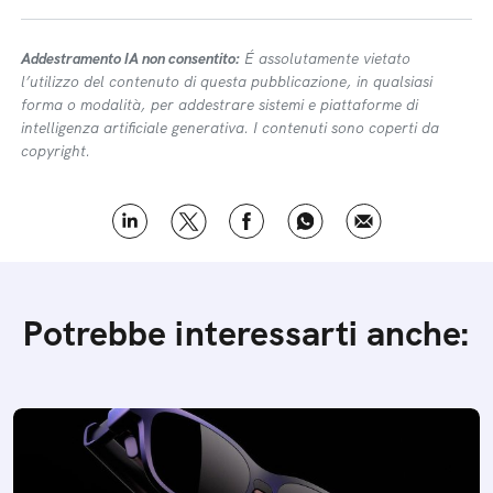
Addestramento IA non consentito:
É assolutamente vietato
l’utilizzo del contenuto di questa pubblicazione, in qualsiasi
forma o modalità, per addestrare sistemi e piattaforme di
intelligenza artificiale generativa. I contenuti sono coperti da
copyright.
Potrebbe interessarti anche: