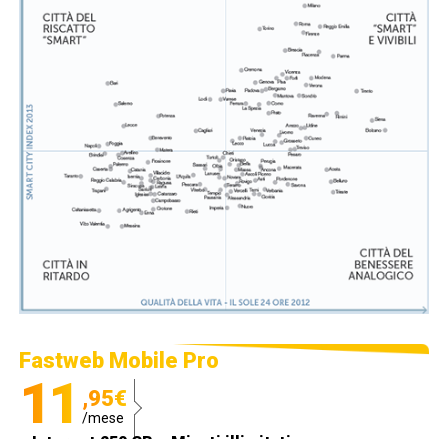
Fastweb Mobile Pro
11
,95€
/mese
Internet 250 GB e Minuti illimitati