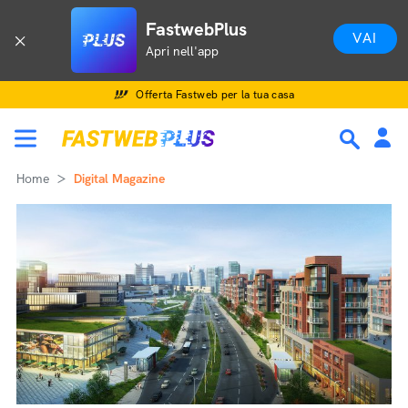
FastwebPlus
VAI
Apri nell'app
Offerta Fastweb per la tua casa
Home
Digital Magazine