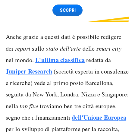
Spedizione SIM GRATIS
SCOPRI
Anche grazie a questi dati è possibile redigere
dei
report
sullo
stato dell'arte
delle
smart city
L'ultima classifica
nel mondo.
redatta da
Juniper Research
(società esperta in consulenze
e ricerche) vede al primo posto Barcellona,
seguita da New York, Londra, Nizza e Singapore:
nella
top five
troviamo ben tre città europee,
dell'Unione Europea
segno che i finanziamenti
per lo sviluppo di piattaforme per la raccolta,