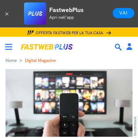
FastwebPlus
VAI
Apri nell'app
OFFERTA FASTWEB PER LA TUA CASA
Home
Digital Magazine
Shutterstock