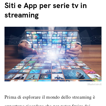
Siti e App per serie tv in
streaming
Shutterstock
Prima di esplorare il mondo dello streaming è
opportuno ricordare che per poter fruire dei