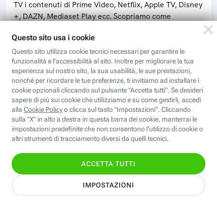
TV i contenuti di Prime Video, Netflix, Apple TV, Disney
+, DAZN, Mediaset Play ecc. Scopriamo come
Scopri i corsi gratuiti della
Fastweb Digital Academy
Valentina CAD: Dettaglio e stampa
cartamodelli