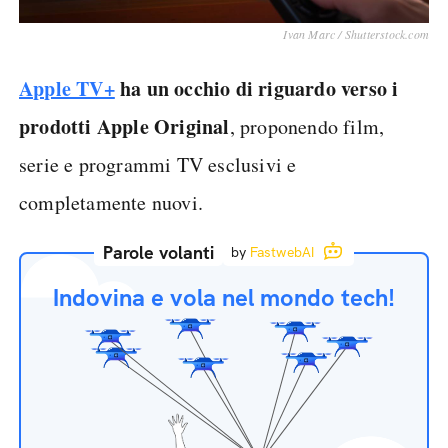
Ivan Marc / Shutterstock.com
Apple TV+
ha un occhio di riguardo verso i
prodotti Apple Original
, proponendo film,
serie e programmi TV esclusivi e
completamente nuovi.
Parole volanti
by
FastwebAI
Indovina e vola nel mondo tech!