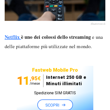
Shutterstock
Netflix
è uno dei colossi dello streaming
e una
delle piattaforme più utilizzate nel mondo.
Fastweb Mobile Pro
11
Internet 250 GB e
,95€
Minuti illimitati
/mese
Spedizione SIM GRATIS
SCOPRI