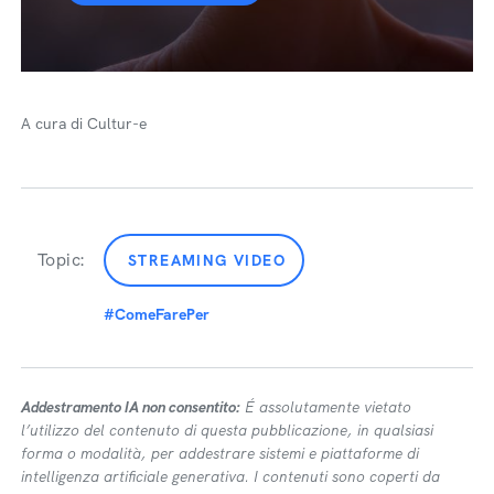
A cura di Cultur-e
Topic:
STREAMING VIDEO
#ComeFarePer
Addestramento IA non consentito:
É assolutamente vietato
l’utilizzo del contenuto di questa pubblicazione, in qualsiasi
forma o modalità, per addestrare sistemi e piattaforme di
intelligenza artificiale generativa. I contenuti sono coperti da