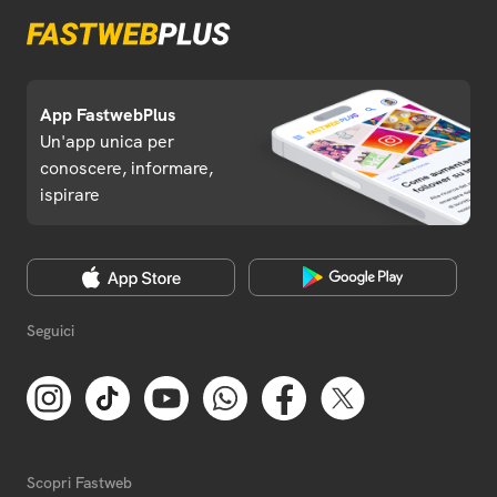
App FastwebPlus
Un'app unica per
conoscere, informare,
ispirare
Seguici
Scopri Fastweb