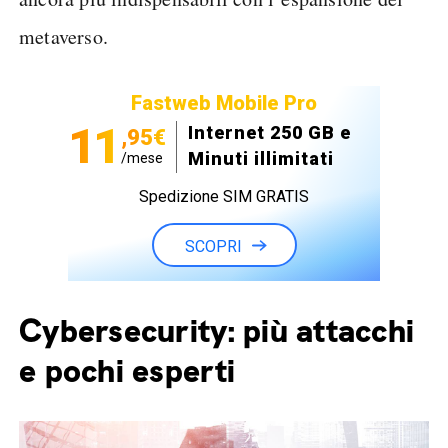
metaverso.
Fastweb Mobile Pro
11
Internet 250 GB e
,95€
Minuti illimitati
/mese
Spedizione SIM GRATIS
SCOPRI
Cybersecurity: più attacchi
e pochi esperti