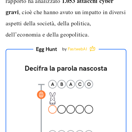
1.053 attacchi cyber
rapporto ha analizzato
gravi
, cioè che hanno avuto un impatto in diversi
aspetti della società, della politica,
dell’economia e della geopolitica.
Egg Hunt
by
FastwebAI
Decifra la parola nascosta