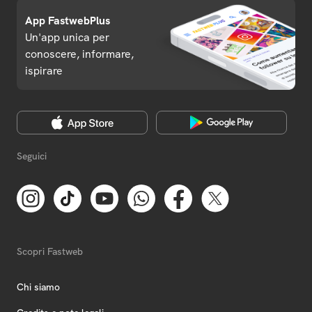
App FastwebPlus
Un'app unica per
conoscere, informare,
ispirare
Seguici
Scopri Fastweb
Chi siamo