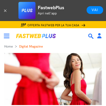
FastwebPlus
VAI
Apri nell'app
OFFERTA FASTWEB PER LA TUA CASA
Home
Digital Magazine