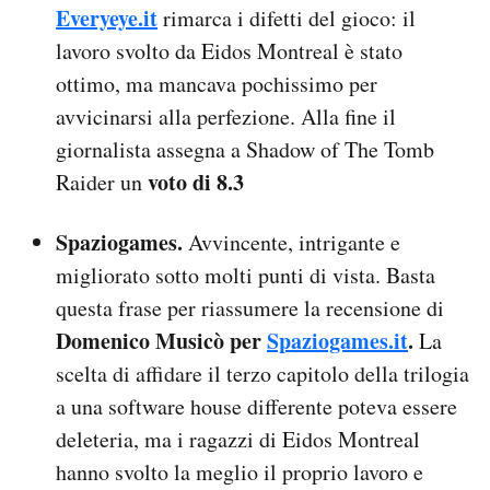
Everyeye.it
rimarca i difetti del gioco: il
lavoro svolto da Eidos Montreal è stato
ottimo, ma mancava pochissimo per
avvicinarsi alla perfezione. Alla fine il
giornalista assegna a Shadow of The Tomb
voto di 8.3
Raider un
Spaziogames.
Avvincente, intrigante e
migliorato sotto molti punti di vista. Basta
questa frase per riassumere la recensione di
Domenico Musicò per
Spaziogames.it
.
La
scelta di affidare il terzo capitolo della trilogia
a una software house differente poteva essere
deleteria, ma i ragazzi di Eidos Montreal
hanno svolto la meglio il proprio lavoro e