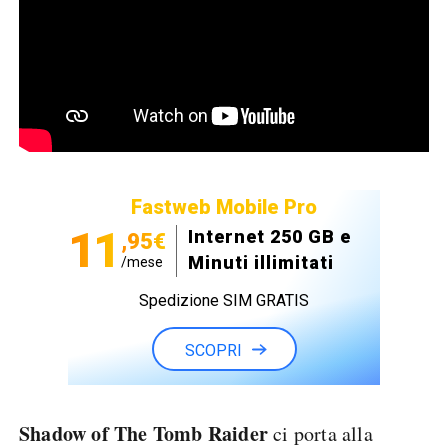
Fastweb Mobile Pro
11
Internet 250 GB e
,95€
Minuti illimitati
/mese
Spedizione SIM GRATIS
SCOPRI
Shadow of The Tomb Raider
ci porta alla