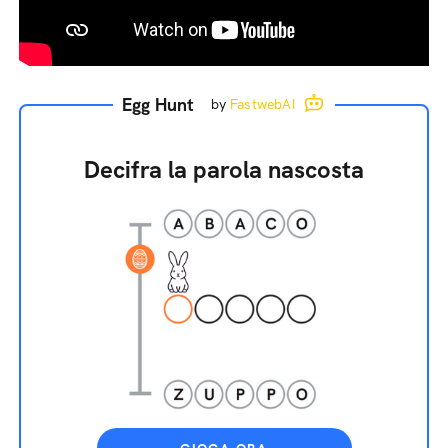
Egg Hunt
by
FastwebAI
Decifra la parola nascosta