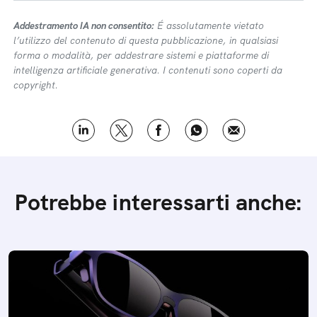
Addestramento IA non consentito:
É assolutamente vietato
l’utilizzo del contenuto di questa pubblicazione, in qualsiasi
forma o modalità, per addestrare sistemi e piattaforme di
intelligenza artificiale generativa. I contenuti sono coperti da
copyright.
Potrebbe interessarti anche: