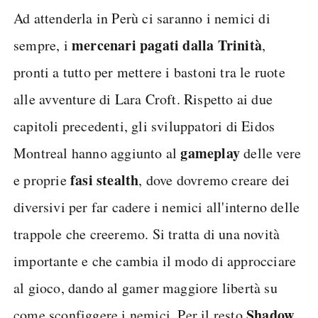
Ad attenderla in Perù ci saranno i nemici di
mercenari pagati dalla Trinità
sempre, i
,
pronti a tutto per mettere i bastoni tra le ruote
alle avventure di Lara Croft. Rispetto ai due
capitoli precedenti, gli sviluppatori di Eidos
gameplay
Montreal hanno aggiunto al
delle vere
fasi stealth
e proprie
, dove dovremo creare dei
diversivi per far cadere i nemici all'interno delle
trappole che creeremo. Si tratta di una novità
importante e che cambia il modo di approcciare
al gioco, dando al gamer maggiore libertà su
Shadow
come sconfiggere i nemici. Per il resto