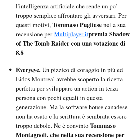
l'intelligenza artificiale che rende un po'
troppo semplice affrontare gli avversari. Per
Tommaso Pugliese
questi motivi,
nella sua
premia Shadow
recensione per
Multiplayer.it
of The Tomb Raider con una votazione di
8.8
Everyeye.
Un pizzico di coraggio in più ed
Eidos Montreal avrebbe scoperto la ricetta
perfetta per sviluppare un action in terza
persona con pochi eguali in questa
generazione. Ma la software house canadese
non ha osato e la scrittura è sembrata essere
Tommaso
troppo debole. Ne è convinto
Montagnoli, che nella sua recensione per