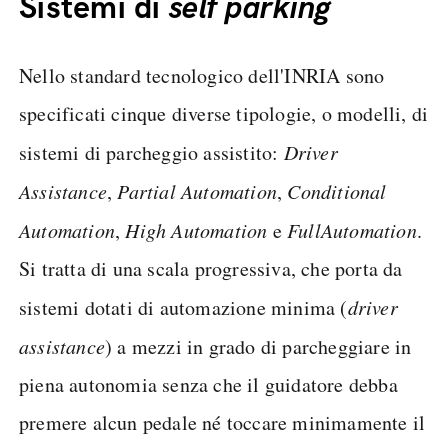
Sistemi di
self parking
Nello standard tecnologico dell'INRIA sono
specificati cinque diverse tipologie, o modelli, di
sistemi di parcheggio assistito:
Driver
Assistance
,
Partial Automation
,
Conditional
Automation
,
High Automation
e
Full
Automation
.
Si tratta di una scala progressiva, che porta da
sistemi dotati di automazione minima (
driver
assistance
) a mezzi in grado di parcheggiare in
piena autonomia senza che il guidatore debba
premere alcun pedale né toccare minimamente il