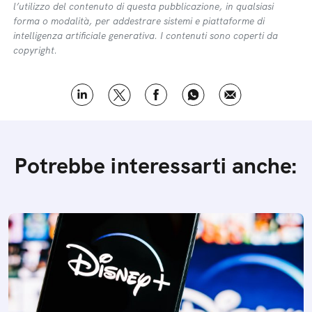
l’utilizzo del contenuto di questa pubblicazione, in qualsiasi
forma o modalità, per addestrare sistemi e piattaforme di
intelligenza artificiale generativa. I contenuti sono coperti da
copyright.
Potrebbe interessarti anche: