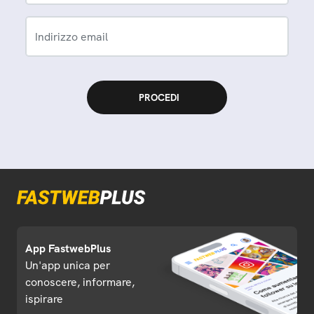
Indirizzo email
App FastwebPlus
Un'app unica per
conoscere, informare,
ispirare