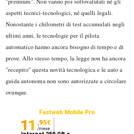
"premium". Non vanno poi sottovalutati né gli
aspetti tecnici-tecnologici, né quelli legali.
Nonostante i chilometri di test accumulati negli
ultimi anni, le tecnologie per il pilota
automatico hanno ancora bisogno di tempo e di
prove. Allo stesso tempo, la legge non ha ancora
"recepito" questa novità tecnologica e le auto a
guida autonoma non sono autorizzate a circolare
ovunque.
Fastweb Mobile Pro
11
,95€
/mese
Internet 250 GB e