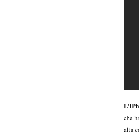
L'iPh
che ha
alta 