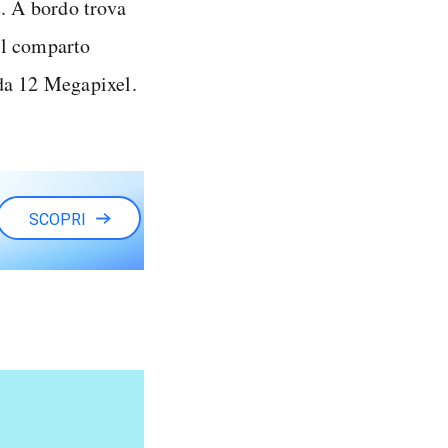
. A bordo trova
Il comparto
da 12 Megapixel.
SCOPRI