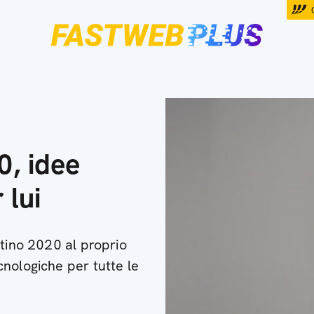
0, idee
 lui
ntino 2020 al proprio
nologiche per tutte le