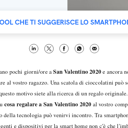
TOOL CHE TI SUGGERISCE LO SMARTPHO
San Valentino 2020
no pochi giorni/ore a
e ancora n
are al vostro ragazzo. Una scatola di cioccolatini può 
questo motivo siete alla ricerca di un regalo originale
cosa regalare a San Valentino 2020
su
al vostro compa
 della tecnologia può venirvi incontro. Tra smartphon
igenti e dispositivi per la smart home non c'è che l'im