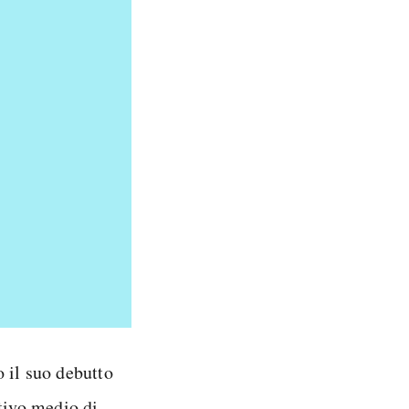
 il suo debutto
tivo medio di