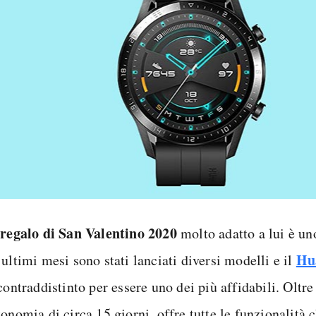
regalo di San Valentino 2020
o
molto adatto a lui è u
Hu
ultimi mesi sono stati lanciati diversi modelli e il
 contraddistinto per essere uno dei più affidabili. Oltre
onomia di circa 15 giorni, offre tutte le funzionalità c