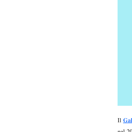
Gal
Il
nel 2