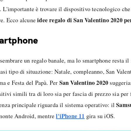
. L'importante è trovare il dispositivo tecnologico che
idee regalo di San Valentino 2020 per
re. Ecco alcune
artphone
 sembrare un regalo banale, ma lo smartphone resta il
iasi tipo di situazione: Natale, compleanno, San Valent
San Valentino 2020
 e Festa del Papà. Per
suggeri
itivi simili tra di loro sia per fascia di prezzo sia per
Sams
enza principale riguarda il sistema operativo: il
l'iPhone 11
monte Android, mentre
gira su iOS.