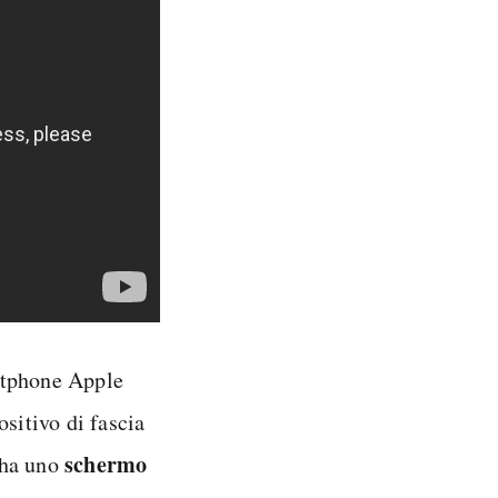
rtphone Apple
ositivo di fascia
schermo
ha uno