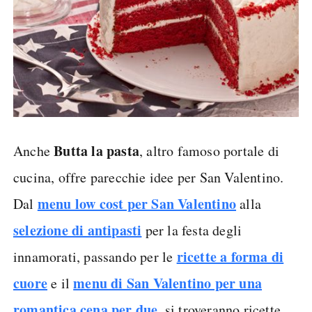
Butta la pasta
Anche
, altro famoso portale di
cucina, offre parecchie idee per San Valentino.
menu low cost per San Valentino
Dal
alla
selezione di antipasti
per la festa degli
ricette a forma di
innamorati, passando per le
cuore
menu di San Valentino per una
e il
romantica cena per due
, si troveranno ricette