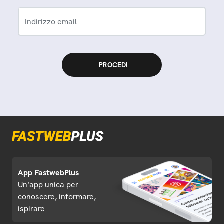
Indirizzo email
App FastwebPlus
Un'app unica per
conoscere, informare,
ispirare