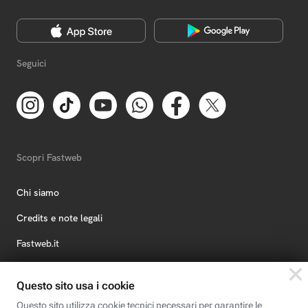
Seguici
Scopri Fastweb
Chi siamo
Credits e note legali
Fastweb.it
Formazione
Fastweb Digital Academy