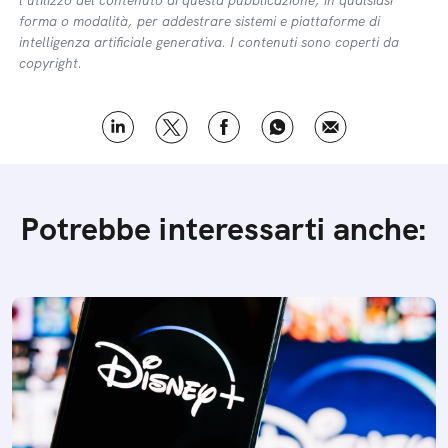
l’utilizzo del contenuto di questa pubblicazione, in qualsiasi
forma o modalità, per addestrare sistemi e piattaforme di
intelligenza artificiale generativa. I contenuti sono coperti da
copyright.
Potrebbe interessarti anche: