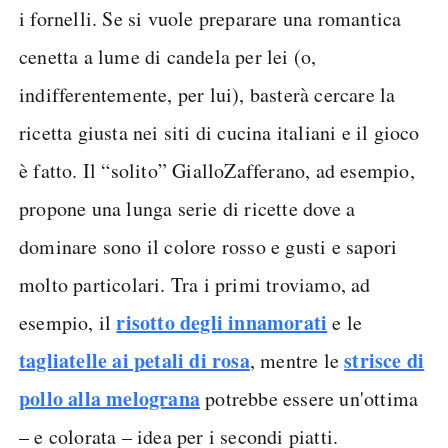
i fornelli. Se si vuole preparare una romantica
cenetta a lume di candela per lei (o,
indifferentemente, per lui), basterà cercare la
ricetta giusta nei siti di cucina italiani e il gioco
è fatto. Il “solito” GialloZafferano, ad esempio,
propone una lunga serie di ricette dove a
dominare sono il colore rosso e gusti e sapori
molto particolari. Tra i primi troviamo, ad
risotto degli innamorati
esempio, il
e le
tagliatelle ai petali di rosa
strisce di
, mentre le
pollo alla melograna
potrebbe essere un'ottima
– e colorata – idea per i secondi piatti.