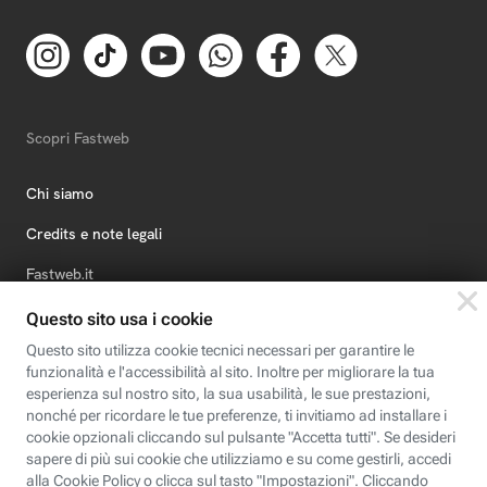
Scopri Fastweb
Chi siamo
Credits e note legali
Fastweb.it
Formazione
Fastweb Digital Academy
STEP FuturAbility District