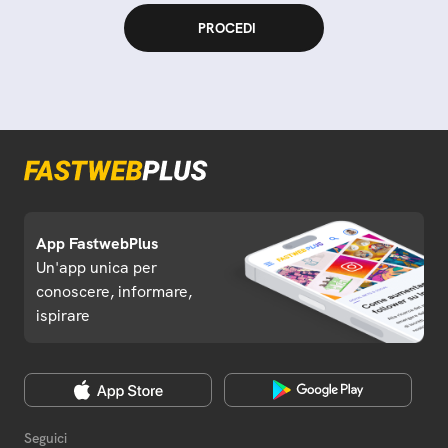
App FastwebPlus
Un'app unica per
conoscere, informare,
ispirare
Seguici