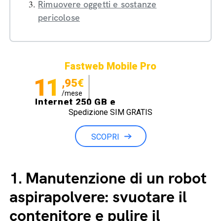
Rimuovere oggetti e sostanze
pericolose
Fastweb Mobile Pro
11
,95€
/mese
Internet 250 GB e
Spedizione SIM GRATIS
Minuti illimitati
SCOPRI
1.
Manutenzione di un robot
aspirapolvere: svuotare il
contenitore e pulire il