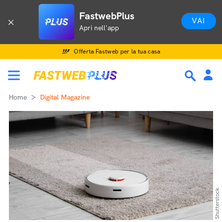
FastwebPlus
VAI
Apri nell'app
Offerta Fastweb per la tua casa
Home
Digital Magazine
Shutterstock