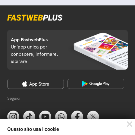
App FastwebPlus
Un'app unica per
conoscere, informare,
ispirare
Seguici