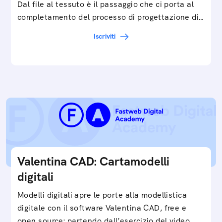
Dal file al tessuto è il passaggio che ci porta al
completamento del processo di progettazione di
cartamodelli digitali e parametrici.Approfondisci
Iscriviti
e…
Valentina CAD: Cartamodelli
digitali
Modelli digitali apre le porte alla modellistica
digitale con il software Valentina CAD, free e
open source: partendo dall’esercizio del video…