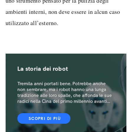
uno strumento pensato per la pulizia degli
ambienti interni, non deve essere in alcun caso
utilizzato all’esterno.
La storia dei robot
Tremila anni portati bene. Potrebbe anche
non sembrare, ma i robot hanno una lunga
tradizione alle loro spalle, che affonda le sue
radici nella Cina del primo millennio avanti
Cristo
SCOPRI DI PIÙ