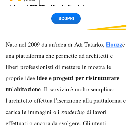
Internet 250 GB e Minuti illimitati
Spedizione SIM GRATIS
SCOPRI
Houzz
Nato nel 2009 da un'idea di Adi Tatarko,
è
una piattaforma che permette ad architetti e
liberi professionisti di mettere in mostra le
idee e progetti per ristrutturare
proprie idee
un'abitazione
. Il servizio è molto semplice:
l'architetto effettua l'iscrizione alla piattaforma e
carica le immagini o i
rendering
di lavori
effettuati o ancora da svolgere. Gli utenti