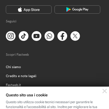
Seguici
Scopri Fastweb
Chi siamo
Credits e note legali
Fastweb.it
Formazione
Fastweb Digital Academy