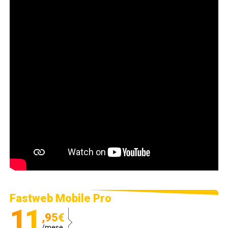
Fastweb Mobile Pro
11
,95€
/mese