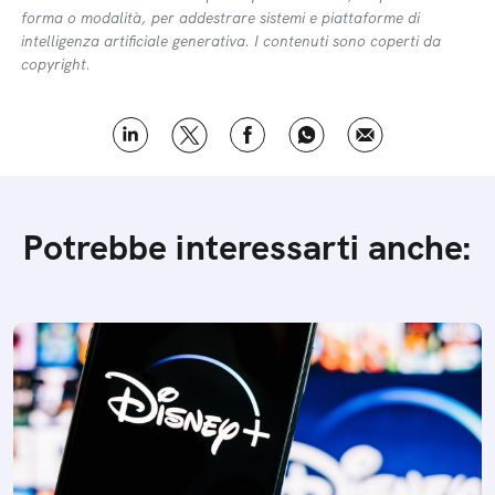
forma o modalità, per addestrare sistemi e piattaforme di
intelligenza artificiale generativa. I contenuti sono coperti da
copyright.
Potrebbe interessarti anche: