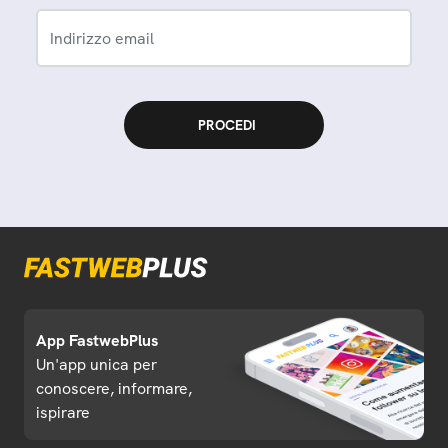
Indirizzo email
App FastwebPlus
Un'app unica per
conoscere, informare,
ispirare