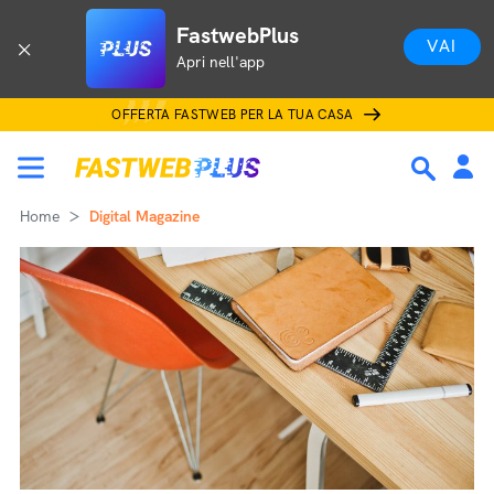
FastwebPlus
VAI
Apri nell'app
OFFERTA FASTWEB PER LA TUA CASA
Home
Digital Magazine