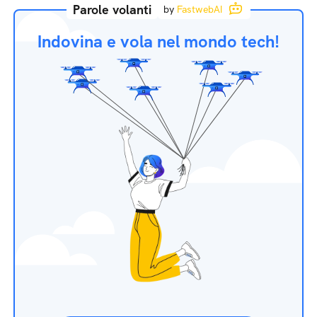
Parole volanti
by
FastwebAI
Indovina e vola nel mondo tech!