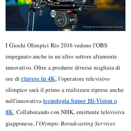
I Giochi Olimpici Rio 2016 vedono l'OBS
impegnato anche in un altro settore altamente
innovativo. Oltre a produrre diverse migliaia di
riprese in 4K
ore di
, l'operatore televisivo
olimpico sarà il primo a realizzare riprese anche
tecnologia Super Hi-Vision o
nell'innovativa
8K
. Collaborando con NHK, emittente televisiva
giapponese, l'
Olympic Boradcasting Services