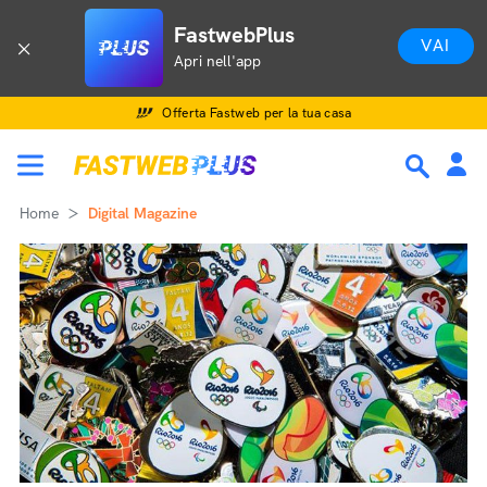
FastwebPlus
VAI
Apri nell'app
Offerta Fastweb per la tua casa
Home
Digital Magazine