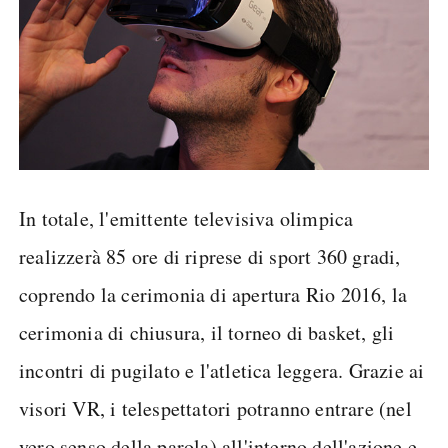
In totale, l'emittente televisiva olimpica
realizzerà 85 ore di riprese di sport 360 gradi,
coprendo la cerimonia di apertura Rio 2016, la
cerimonia di chiusura, il torneo di basket, gli
incontri di pugilato e l'atletica leggera. Grazie ai
visori VR, i telespettatori potranno entrare (nel
vero senso della parola) all'interno dell'azione e