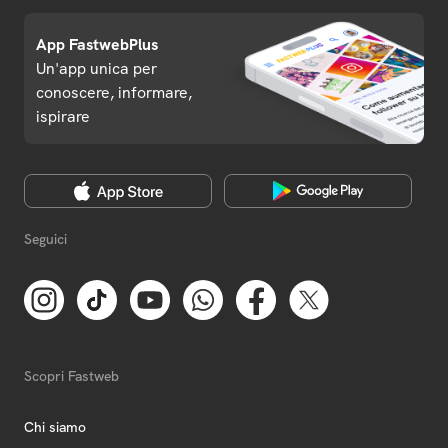
App FastwebPlus
Un'app unica per
conoscere, informare,
ispirare
Seguici
Scopri Fastweb
Chi siamo