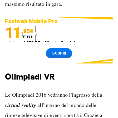
massimo risultato in gara.
Fastweb Mobile Pro
11
,95€
/mese
Internet 250 GB e Minuti illimitati
Spedizione SIM GRATIS
SCOPRI
Olimpiadi VR
Le Olimpiadi 2016 vedranno l'ingresso della
virtual reality
all'interno del mondo delle
riprese televisive di eventi sportivi. Grazie a