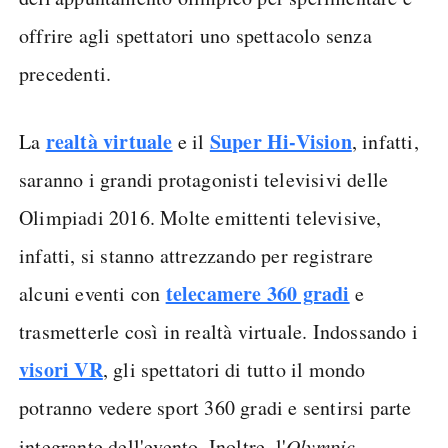
offrire agli spettatori uno spettacolo senza
precedenti.
realtà virtuale
Super Hi-Vision
La
e il
, infatti,
saranno i grandi protagonisti televisivi delle
Olimpiadi 2016. Molte emittenti televisive,
infatti, si stanno attrezzando per registrare
telecamere 360 gradi
alcuni eventi con
e
trasmetterle così in realtà virtuale. Indossando i
visori VR
, gli spettatori di tutto il mondo
potranno vedere sport 360 gradi e sentirsi parte
integrante dell'evento. Inoltre, l'
Olympic