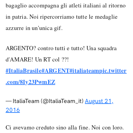
bagaglio accompagna gli atleti italiani al ritorno
in patria. Noi ripercorriamo tutte le medaglie
azzurre in un'unica gif.
ARGENTO? contro tutti e tutto! Una squadra
d'AMARE! Un RT col ??!
#ItaliaBrasile
#ARGENT
#italiateam
pic.twitter
.com/8Iy23PwmEZ
— ItaliaTeam (@ItaliaTeam_it)
August 21,
2016
Ci avevamo creduto sino alla fine. Noi con loro.