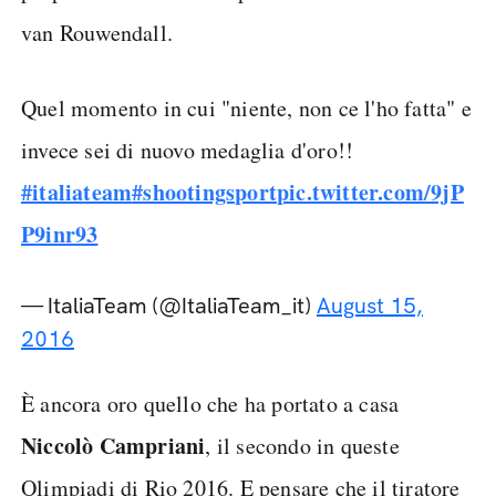
van Rouwendall.
Quel momento in cui "niente, non ce l'ho fatta" e
invece sei di nuovo medaglia d'oro!!
#italiateam
#shootingsport
pic.twitter.com/9jP
P9inr93
— ItaliaTeam (@ItaliaTeam_it)
August 15,
2016
È ancora oro quello che ha portato a casa
Niccolò Campriani
, il secondo in queste
Olimpiadi di Rio 2016. E pensare che il tiratore