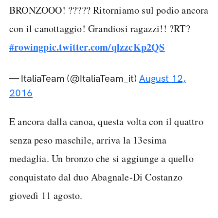
BRONZOOO! ????? Ritorniamo sul podio ancora
con il canottaggio! Grandiosi ragazzi!! ?RT?
#rowing
pic.twitter.com/qlzzcKp2QS
— ItaliaTeam (@ItaliaTeam_it)
August 12,
2016
E ancora dalla canoa, questa volta con il quattro
senza peso maschile, arriva la 13esima
medaglia. Un bronzo che si aggiunge a quello
conquistato dal duo Abagnale-Di Costanzo
giovedì 11 agosto.