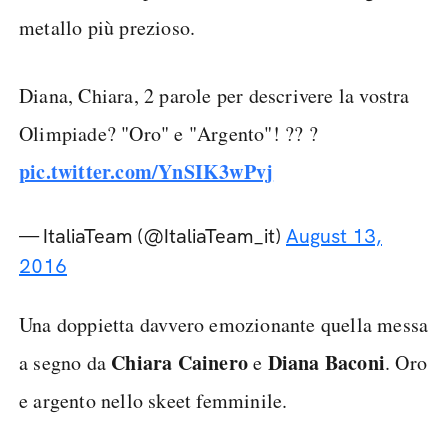
metallo più prezioso.
Diana, Chiara, 2 parole per descrivere la vostra
Olimpiade? "Oro" e "Argento"! ?? ?
pic.twitter.com/YnSIK3wPvj
— ItaliaTeam (@ItaliaTeam_it)
August 13,
2016
Una doppietta davvero emozionante quella messa
Chiara Cainero
Diana Baconi
a segno da
e
. Oro
e argento nello skeet femminile.