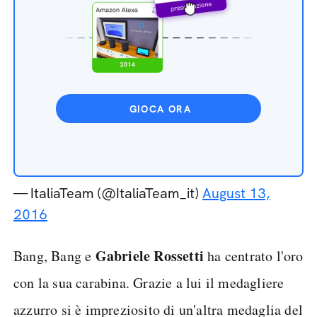
GIOCA ORA
— ItaliaTeam (@ItaliaTeam_it)
August 13,
2016
Gabriele Rossetti
Bang, Bang e
ha centrato l'oro
con la sua carabina. Grazie a lui il medagliere
azzurro si è impreziosito di un'altra medaglia del