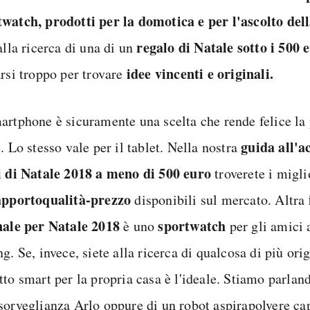
watch, prodotti per la domotica e per l'ascolto del
regalo di Natale sotto i 500 
alla ricerca di una di un
idee vincenti e originali.
arsi troppo per trovare
artphone è sicuramente una scelta che rende felice la
guida all'a
. Lo stesso vale per il tablet. Nella nostra
i di Natale 2018 a meno di 500 euro
troverete i migli
apporto
qualità-prezzo
disponibili sul mercato. Altra
nale per Natale 2018
sportwatch
è uno
per gli amici 
g. Se, invece, siete alla ricerca di qualcosa di più ori
tto smart per la propria casa è l'ideale. Stiamo parlan
sorveglianza Arlo oppure di un robot aspirapolvere ca