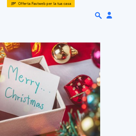
Offerta Fastweb per la tua casa