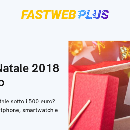
i Natale 2018
o
atale sotto i 500 euro?
artphone, smartwatch e