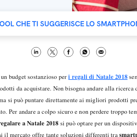
TOOL CHE TI SUGGERISCE LO SMARTPHO
i regali di Natale 2018
 un budget sostanzioso per
sem
rodotti da acquistare. Non bisogna andare alla ricerca 
ma si può puntare direttamente ai migliori prodotti pr
to. Per andare a colpo sicuro e non perdere troppo te
regalare a Natale 2018
si può optare per un dispositi
smart
 il mercato offre tante soluzioni differenti tra