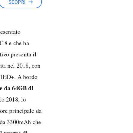
SCOPRI
resentato
018 e che ha
tivo presenta il
iti nel 2018, con
ullHD+. A bordo
e da 64GB di
to 2018, lo
ore principale da
a da 3300mAh che