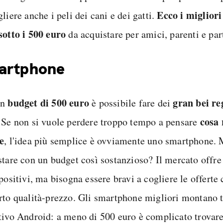
Ecco i migliori
liere anche i peli dei cani e dei gatti.
sotto i 500 euro
da acquistare per amici, parenti e par
artphone
budget di 500 euro
gran bei re
un
è possibile fare dei
cosa 
. Se non si vuole perdere troppo tempo a pensare
e
, l'idea più semplice è ovviamente uno smartphone.
stare con un budget così sostanzioso? Il mercato offr
positivi, ma bisogna essere bravi a cogliere le offerte 
rto qualità-prezzo. Gli smartphone migliori montano tu
tivo Android: a meno di 500 euro è complicato trovar