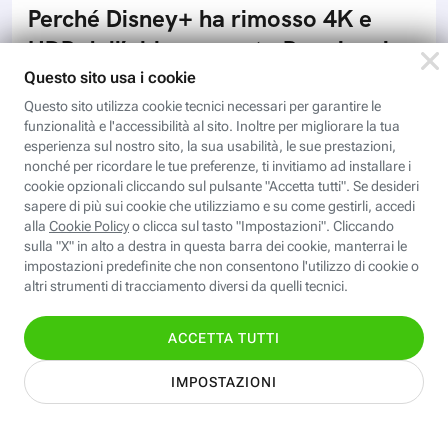
Perché Disney+ ha rimosso 4K e
HDR dall’abbonamento Premium in
Italia
Disney+ ha rimosso il 4K e l’HDR dall’abbonamento
Premium anche in Italia. Ecco perché è successo e
cosa cambia per gli abbonati alla piattaforma di
streaming
Scopri i corsi gratuiti della
Fastweb Digital Academy