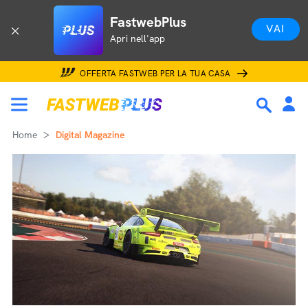
FastwebPlus
VAI
Apri nell'app
OFFERTA FASTWEB PER LA TUA CASA
Home
Digital Magazine