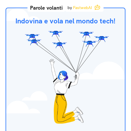
Parole volanti
by
FastwebAI
Indovina e vola nel mondo tech!