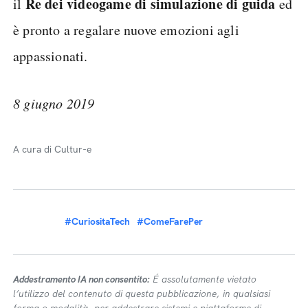
Re dei videogame di simulazione di guida
il
ed
è pronto a regalare nuove emozioni agli
appassionati.
8 giugno 2019
A cura di Cultur-e
#CuriositaTech
#ComeFarePer
Addestramento IA non consentito:
É assolutamente vietato
l’utilizzo del contenuto di questa pubblicazione, in qualsiasi
forma o modalità, per addestrare sistemi e piattaforme di