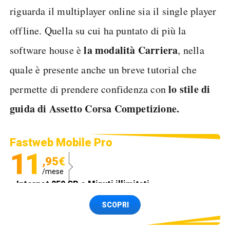
riguarda il multiplayer online sia il single player
offline. Quella su cui ha puntato di più la
la modalità Carriera
software house è
, nella
quale è presente anche un breve tutorial che
lo stile di
permette di prendere confidenza con
guida di Assetto Corsa Competizione.
Fastweb Mobile Pro
11
,95€
/mese
Internet 250 GB e Minuti illimitati
Spedizione SIM GRATIS
SCOPRI