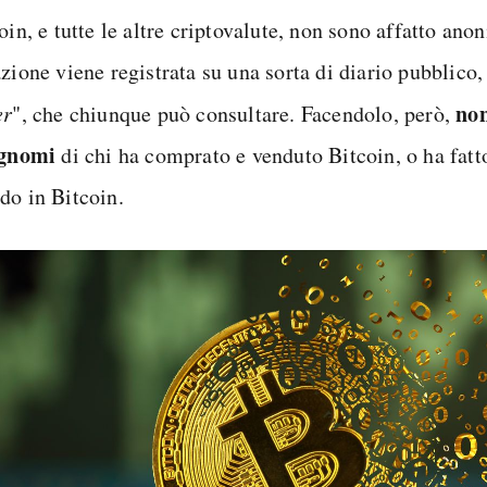
oin, e tutte le altre criptovalute, non sono affatto an
azione viene registrata su una sorta di diario pubblico
non
er
", che chiunque può consultare. Facendolo, però,
ognomi
di chi ha comprato e venduto Bitcoin, o ha fatt
do in Bitcoin.