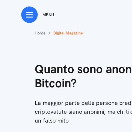
MENU
Home
Digital Magazine
Quanto sono anoni
Bitcoin?
La maggior parte delle persone crede 
criptovalute siano anonimi, ma chi li
un falso mito