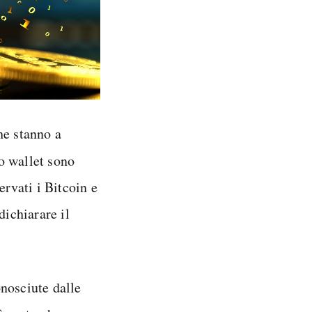
e stanno a
ro wallet sono
rvati i Bitcoin e
dichiarare il
nosciute dalle