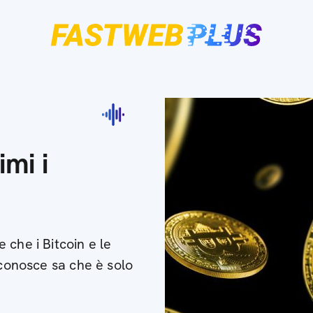
mi i
che i Bitcoin e le
 conosce sa che è solo