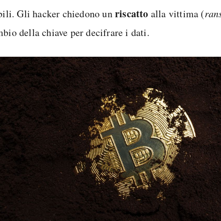
riscatto
ibili. Gli hacker chiedono un
alla vittima (
ran
bio della chiave per decifrare i dati.