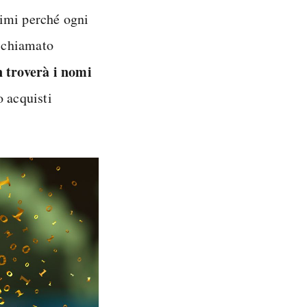
onimi perché ogni
, chiamato
 troverà i nomi
o acquisti