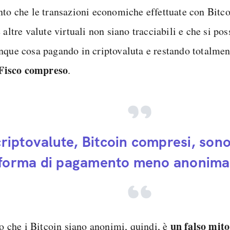
nto che le transazioni economiche effettuate con Bitc
 altre valute virtuali non siano tracciabili e che si p
nque cosa pagando in criptovaluta e restando totalmen
Fisco compreso
.
criptovalute, Bitcoin compresi, sono 
forma di pagamento meno anonima 
un falso mito 
to che i Bitcoin siano anonimi, quindi, è