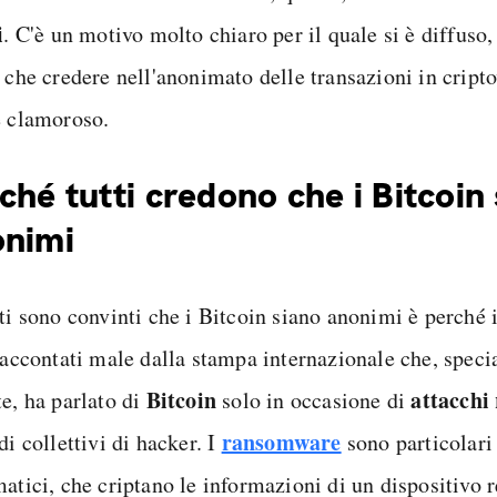
i
. C'è un motivo molto chiaro per il quale si è diffuso
 che credere nell'anonimato delle transazioni in cripto
e clamoroso.
ché tutti credono che i Bitcoin
onimi
tti sono convinti che i Bitcoin siano anonimi è perché 
 raccontati male dalla stampa internazionale che, spec
Bitcoin
attacchi
te, ha parlato di
solo in occasione di
ransomware
di collettivi di hacker. I
sono particolari 
matici, che criptano le informazioni di un dispositivo