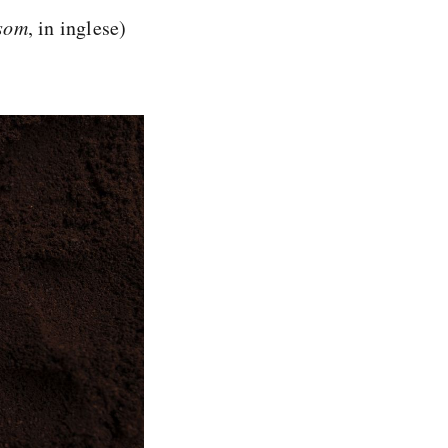
som
, in inglese)