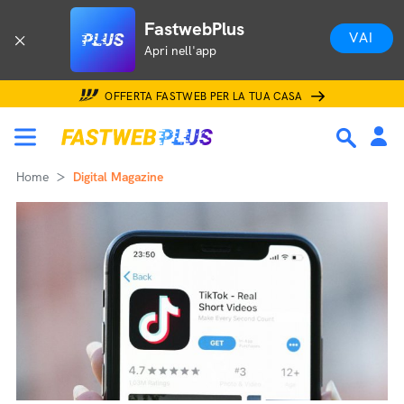
FastwebPlus
VAI
Apri nell'app
OFFERTA FASTWEB PER LA TUA CASA
Home
Digital Magazine