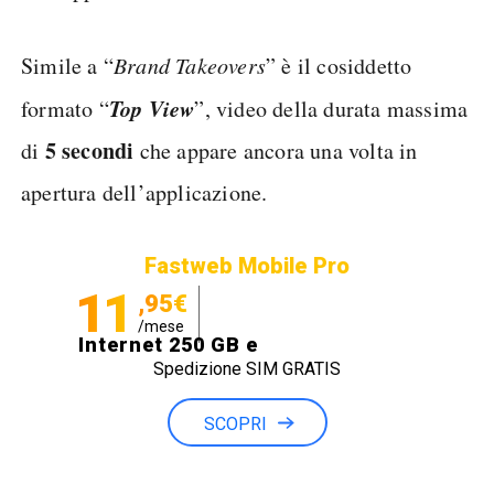
Simile a “
Brand Takeovers
” è il cosiddetto
Top View
formato “
”, video della durata massima
5 secondi
di
che appare ancora una volta in
apertura dell’applicazione.
Fastweb Mobile Pro
11
,95€
/mese
Internet 250 GB e
Spedizione SIM GRATIS
Minuti illimitati
SCOPRI