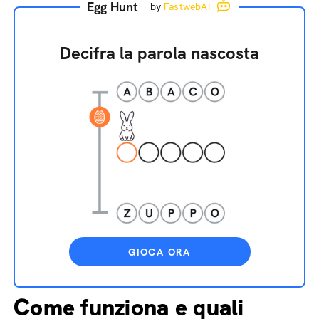
Egg Hunt
by
FastwebAI
Decifra la parola nascosta
GIOCA ORA
Come funziona e quali