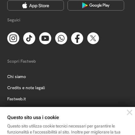
Seguici
Scopri Fastweb
Chi siamo
Credits e note legali
Fastweb.it
Formazione
Fastweb Digital Academy