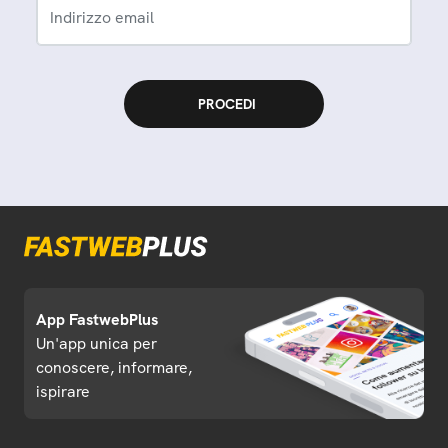
Indirizzo email
App FastwebPlus
Un'app unica per
conoscere, informare,
ispirare