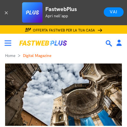
FastwebPlus
VAI
Apri nell'app
OFFERTA FASTWEB PER LA TUA CASA
Home
Digital Magazine