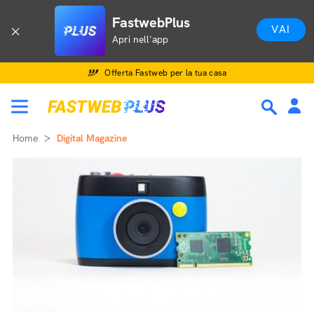
FastwebPlus
VAI
Apri nell'app
Offerta Fastweb per la tua casa
Home
Digital Magazine