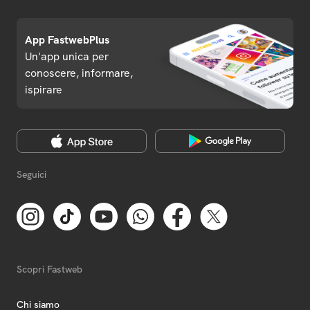
App FastwebPlus
Un'app unica per
conoscere, informare,
ispirare
Seguici
Scopri Fastweb
Chi siamo