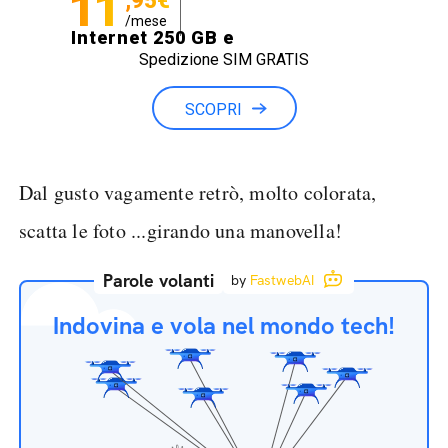
11
,95€
/mese
Internet 250 GB e
Spedizione SIM GRATIS
Minuti illimitati
SCOPRI
Dal gusto vagamente retrò, molto colorata,
scatta le foto ...girando una manovella!
Parole volanti
by
FastwebAI
Indovina e vola nel mondo tech!