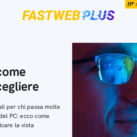
 come
cegliere
ali per chi passa molte
 del PC: ecco come
icare la vista