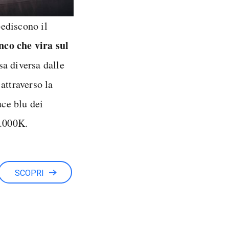
pediscono il
nco che vira sul
sa diversa dalle
 attraverso la
uce blu dei
6.000K.
SCOPRI