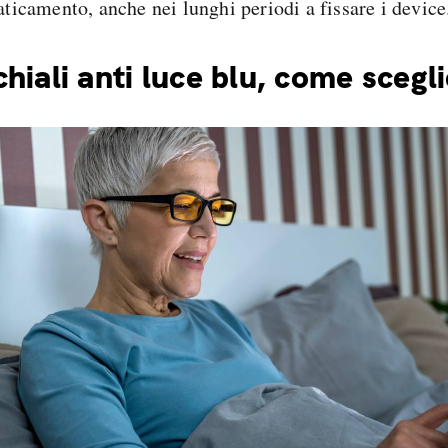
aticamento, anche nei lunghi periodi a fissare i device
hiali anti luce blu, come scegli