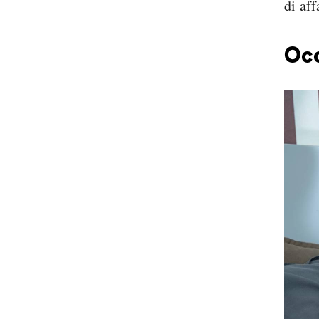
di aff
Occ