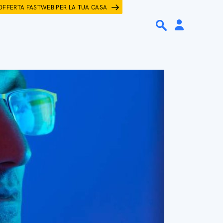
OFFERTA FASTWEB PER LA TUA CASA