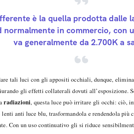
fferente è la quella prodotta dalle 
d normalmente in commercio, con u
va generalmente da 2.700K a sal
are tali luci con gli appositi occhiali, dunque, elimin
iurando gli effetti collaterali dovuti all’esposizione.
radiazioni
ta
, questa luce può irritare gli occhi: ciò, 
e lenti anti luce blu, trasformandola e rendendola più 
nte. Con un uso continuativo gli si riduce sensibilmen