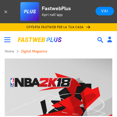
FastwebPlus
VAI
Apri nell'app
OFFERTA FASTWEB PER LA TUA CASA
Home
Digital Magazine