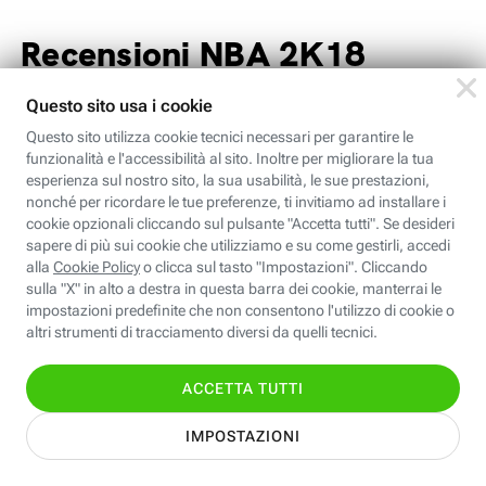
Recensioni NBA 2K18
Everyeye.it.
Si può migliorare quando si è già
i migliori? Per informazioni chiedere a Visual
Concepts. I ragazzi statunitensi da oramai un
paio di anni realizzano il miglior videogame a
tema sportivo presente sul mercato, ma
nonostante ciò continuano ogni anno a
migliorare. Il segreto è guardare sempre il
bicchiere mezzo vuoto e non mezzo pieno,
solamente così si riescono a trovare le
motivazioni per andare avanti. Sotto il profilo
del gameplay non sono stati fatti grossi passi
avanti, ma sono state apportate piccole