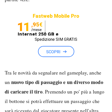
Fastweb Mobile Pro
11
,95€
/mese
Internet 250 GB e
Spedizione SIM GRATIS
Minuti illimitati
SCOPRI
Tra le novità da segnalare nel gameplay, anche
nuovo tipo di passaggio e un diverso modo
un
di caricare il tiro
. Premendo un po' più a lungo
il bottone si potrà effettuare un passaggio che
sarà ricevuto dal giocatore presente nell'altra