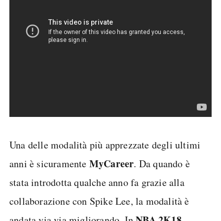
Una delle modalità più apprezzate degli ultimi
MyCareer
anni è sicuramente
. Da quando è
stata introdotta qualche anno fa grazie alla
collaborazione con Spike Lee, la modalità è
NBA 2K18
andata via via migliorando. In
,