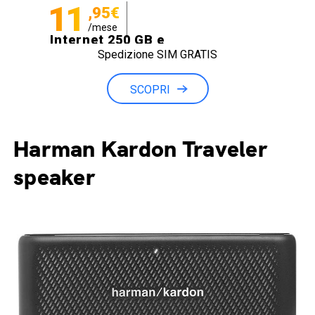
11
,95€
/mese
Internet 250 GB e
Spedizione SIM GRATIS
Minuti illimitati
SCOPRI
Harman Kardon Traveler
speaker