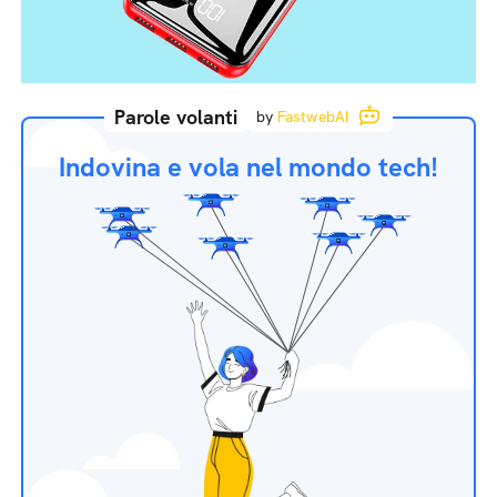
Parole volanti
by
FastwebAI
Indovina e vola nel mondo tech!