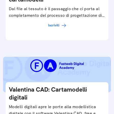
Dal file al tessuto è il passaggio che ci porta al
completamento del processo di progettazione di
cartamodelli digitali e parametrici.Approfondisci
Iscriviti
e…
Valentina CAD: Cartamodelli
digitali
Modelli digitali apre le porte alla modellistica
digitale con il software Valentina CAD, free e