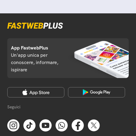
App FastwebPlus
Un'app unica per
conoscere, informare,
ispirare
Seguici