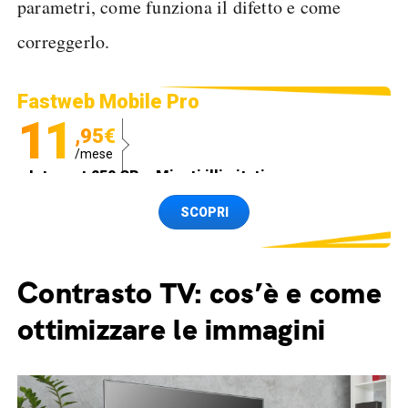
parametri, come funziona il difetto e come
correggerlo.
Fastweb Mobile Pro
11
,95€
/mese
Internet 250 GB e Minuti illimitati
Spedizione SIM GRATIS
SCOPRI
Contrasto TV: cos’è e come
ottimizzare le immagini