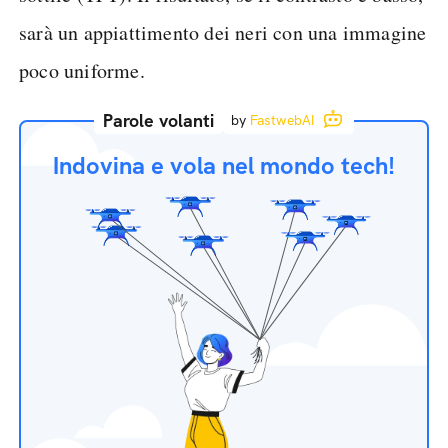
sarà un appiattimento dei neri con una immagine
poco uniforme.
Parole volanti
by
FastwebAI
Indovina e vola nel mondo tech!