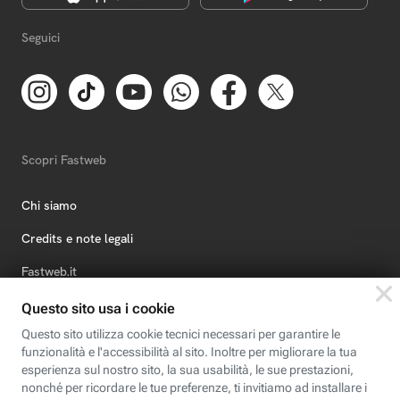
Seguici
Scopri Fastweb
Chi siamo
Credits e note legali
Fastweb.it
Formazione
Fastweb Digital Academy
STEP FuturAbility District