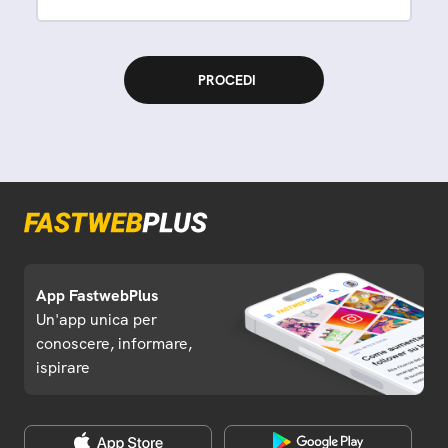
App FastwebPlus
Un'app unica per
conoscere, informare,
ispirare