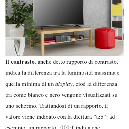
contrasto
Il
, anche detto rapporto di contrasto,
indica la differenza tra la luminosità massima e
quella minima di un
display
, cioè la differenza
tra come bianco e nero vengono visualizzati su
uno schermo. Trattandosi di un rapporto, il
valore viene indicato con la dicitura “a:b”: ad
esempio, un rapporto 1000:1 indica che