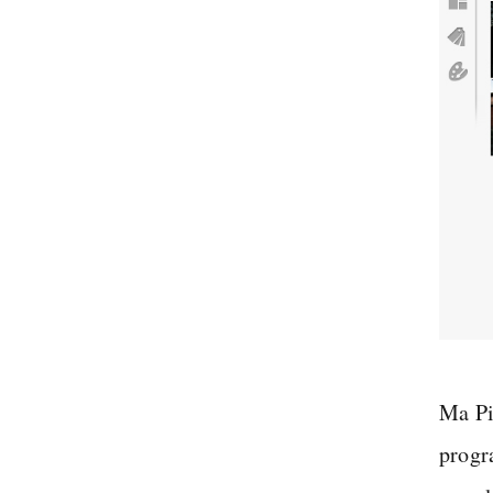
Ma Pi
progr