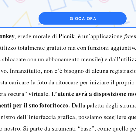
GIOCA ORA
onkey
, erede morale di Picnik, è un’applicazione
free
utilizzo totalmente gratuito ma con funzioni aggiuntiv
e sbloccate con un abbonamento mensile) e dall’utiliz
ivo. Innanzitutto, non c’è bisogno di alcuna registraz
ta caricare la foto da ritoccare per iniziare il proprio
L’utente avrà a disposizione mo
ra oscura” virtuale.
enti per il suo fotoritocco.
Dalla paletta degli strume
inistro dell’interfaccia grafica, possiamo scegliere que
o nostro. Si parte da strumenti “base”, come quello pe