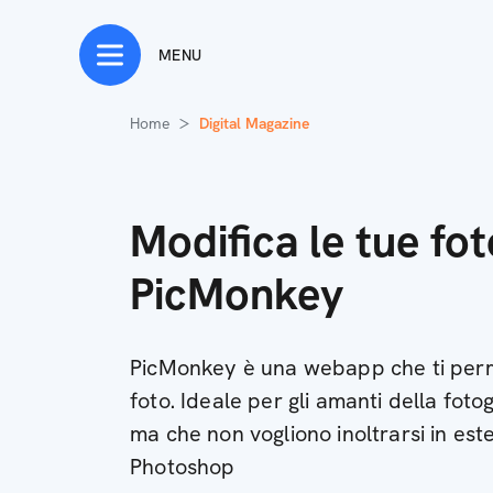
MENU
Home
Digital Magazine
Modifica le tue fo
PicMonkey
PicMonkey è una webapp che ti perme
foto. Ideale per gli amanti della foto
ma che non vogliono inoltrarsi in este
Photoshop