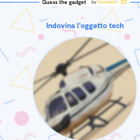
Guess the gadget
by
FastwebAI
Indovina l'oggetto tech