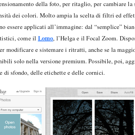
ensionamento della foto, per ritaglio, per cambiare la 
nsità dei colori. Molto ampia la scelta di filtri ed effet
no essere applicati all’immagine: dal “semplice” bian
Lomo
tistici, come il
, l’Helga e il Focal Zoom. Dispo
er modificare e sistemare i ritratti, anche se la maggi
nibili solo nella versione premium. Possibile, poi, agg
e di sfondo, delle etichette e delle cornici.