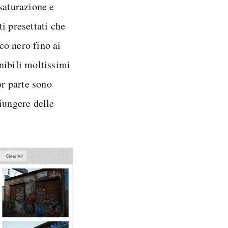
saturazione e
ti presettati che
co nero fino ai
nibili moltissimi
or parte sono
iungere delle