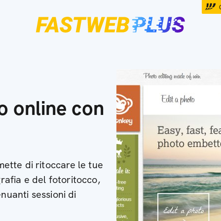
to online con
tte di ritoccare le tue
grafia e del fotoritocco,
nuanti sessioni di