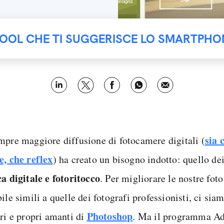
TOOL CHE TI SUGGERISCE LO SMARTPHO
sia 
mpre maggiore diffusione di fotocamere digitali (
e, che reflex
) ha creato un bisogno indotto: quello de
ca digitale e fotoritocco
. Per migliorare le nostre foto
ile simili a quelle dei fotografi professionisti, ci siam
Photoshop
eri e propri amanti di
. Ma il programma A