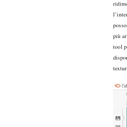
ridim
l’inte
posso
più ar
tool p
dispo
textur