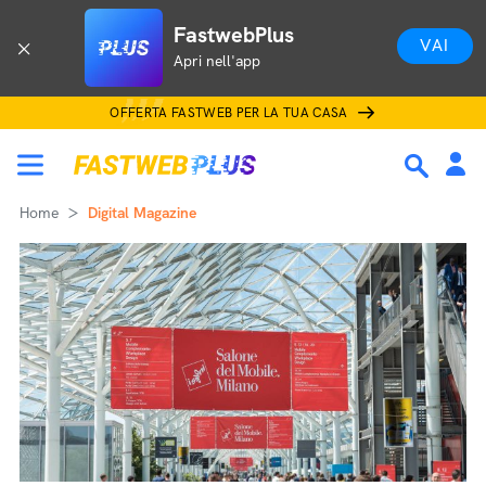
FastwebPlus
VAI
Apri nell'app
OFFERTA FASTWEB PER LA TUA CASA
Home
Digital Magazine