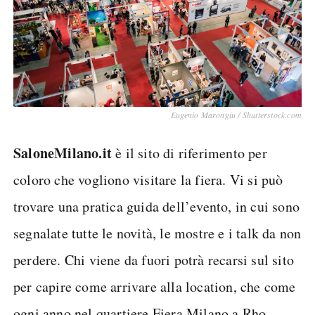
Eugenio Marongiu / Shutterstock.com
SaloneMilano.it
è il sito di riferimento per
coloro che vogliono visitare la fiera. Vi si può
trovare una pratica guida dell’evento, in cui sono
segnalate tutte le novità, le mostre e i talk da non
perdere. Chi viene da fuori potrà recarsi sul sito
per capire come arrivare alla location, che come
ogni anno nel quartiere Fiera Milano a Rho.