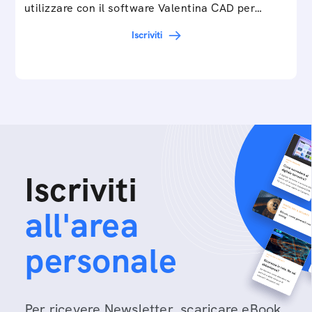
utilizzare con il software Valentina CAD per…
Iscriviti
Iscriviti
all'area
personale
Per ricevere Newsletter, scaricare eBook,